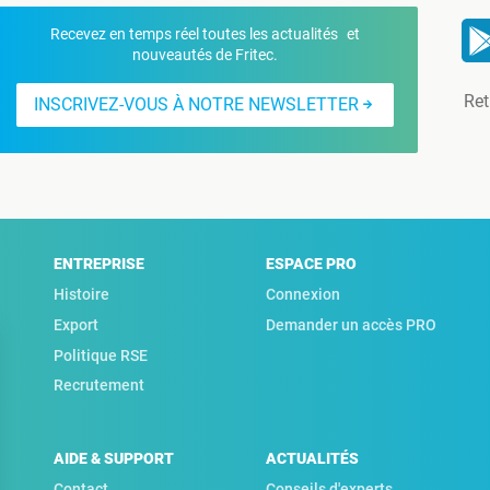
Recevez en temps réel toutes les actualités et
nouveautés de Fritec.
Ret
INSCRIVEZ-VOUS À NOTRE NEWSLETTER
ENTREPRISE
ESPACE PRO
Histoire
Connexion
Export
Demander un accès PRO
Politique RSE
Recrutement
AIDE & SUPPORT
ACTUALITÉS
Contact
Conseils d'experts