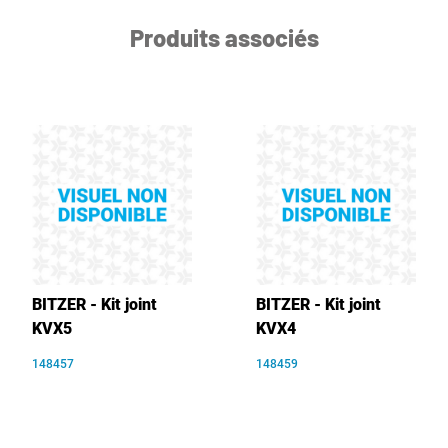
Produits associés
BITZER - Kit joint
BITZER - Kit joint
KVX5
KVX4
148457
148459