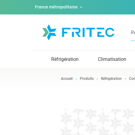
France métropolitaine
Réfrigération
Climatisation
Accueil
Produits
Réfrigération
Com