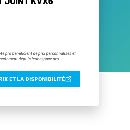
IT JOINT KVX6
pte pro bénéficient de prix personnalisés et
ectement depuis leur espace pro.
IX ET LA DISPONIBILITÉ