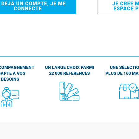
I DÉJÀ UN COMPTE, JE ME
JE CRÉE 
CONNECTE
ESPACE 
COMPAGNEMENT
UN LARGE CHOIX PARMI
UNE SÉLECTIO
APTÉ À VOS
22 000 RÉFÉRENCES
PLUS DE 160 M
BESOINS