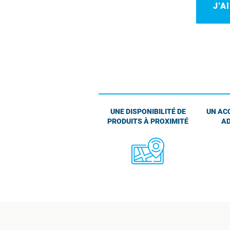
J’A
UNE DISPONIBILITÉ DE
UN AC
PRODUITS À PROXIMITÉ
AD