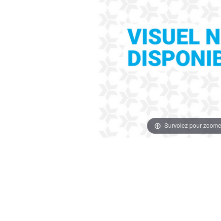
Survolez pour zoome