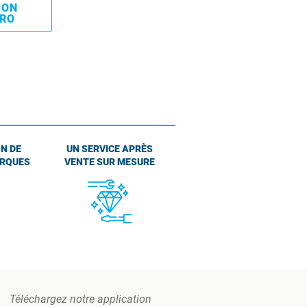
MON
PRO
N DE
UN SERVICE APRÈS
ARQUES
VENTE SUR MESURE
Téléchargez notre application