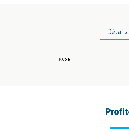
Détails
KVX6
Profi