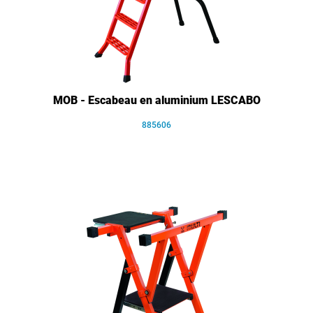
MOB - Escabeau en aluminium LESCABO
885606