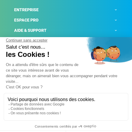
ENTREPRISE
ESPACE PRO
AIDE & SUPPORT
ACTUALITÉS
Mentions légales
Politique de confidentialité
Gestion des cookies
Conditions générales de ventes
Plateforme de signalement