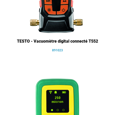
TESTO - Vacuomètre digital connecté T552
891023