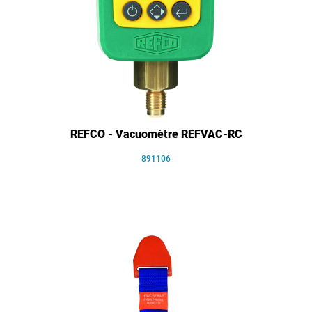
REFCO - Vacuomètre REFVAC-RC
891106