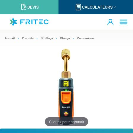
DEVIS
CALCULATEURS
Accueil
Produits
Outillage
Charge
Vacuomètres
Cliquez pour agrandir