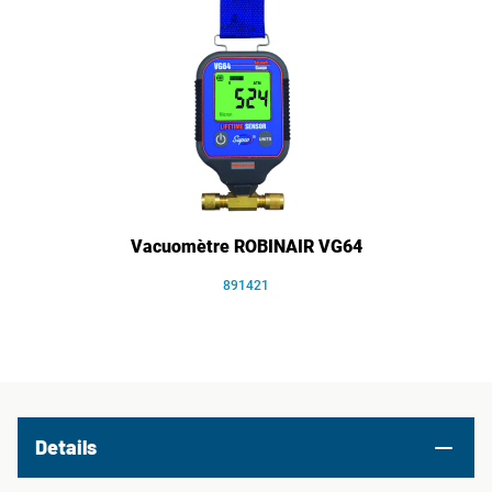
Vacuomètre ROBINAIR VG64
891421
Details