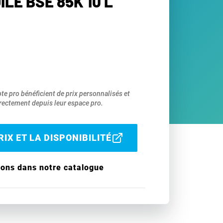
ILE BSE 85K 10 L
pte pro bénéficient de prix personnalisés et
ectement depuis leur espace pro.
IX ET LA DISPONIBILITÉ
ions dans notre catalogue