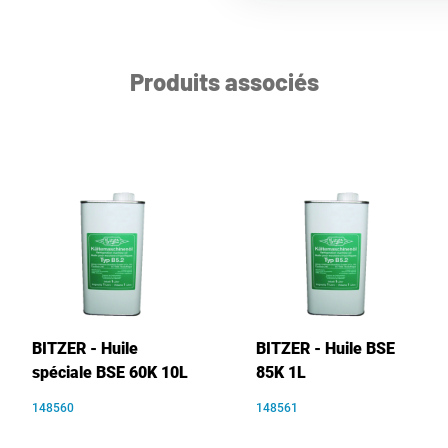
Produits associés
BITZER - Huile
BITZER - Huile BSE
spéciale BSE 60K 10L
85K 1L
148560
148561