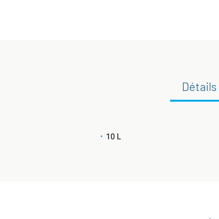
Détails
10 L