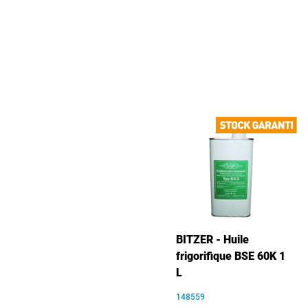
BITZER - Huile
frigorifique BSE 60K 1
L
148559