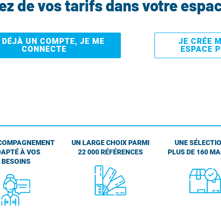
tez de vos tarifs dans votre espa
I DÉJÀ UN COMPTE, JE ME
JE CRÉE 
CONNECTE
ESPACE 
COMPAGNEMENT
UN LARGE CHOIX PARMI
UNE SÉLECTIO
APTÉ À VOS
22 000 RÉFÉRENCES
PLUS DE 160 M
BESOINS