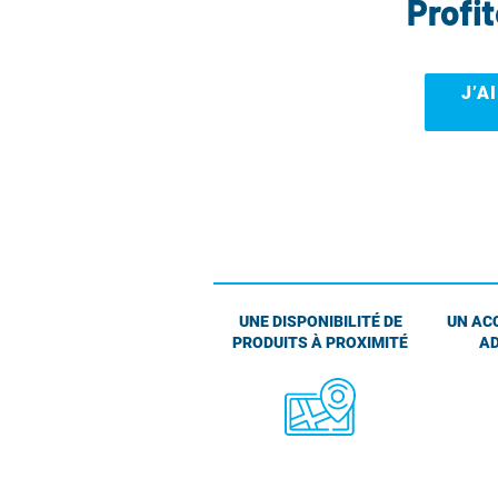
Profi
J’A
UNE DISPONIBILITÉ DE
UN AC
PRODUITS À PROXIMITÉ
AD