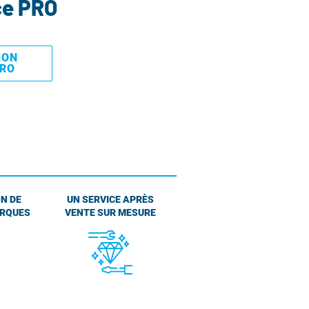
ce PRO
MON
PRO
N DE
UN SERVICE APRÈS
ARQUES
VENTE SUR MESURE