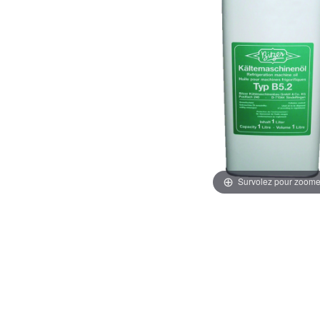
Survolez pour zoome