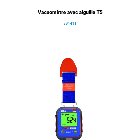
Vacuomètre avec aiguille T5
891411