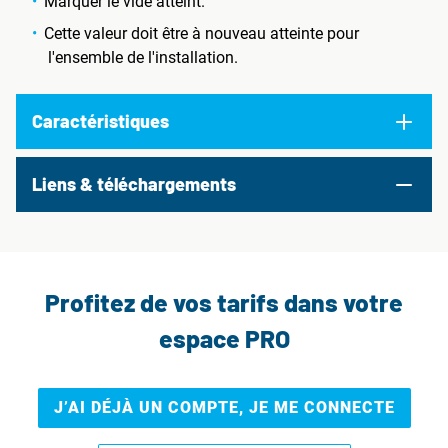
Marquer le vide atteint.
Cette valeur doit être à nouveau atteinte pour
l'ensemble de l'installation.
Caractéristiques
Liens & téléchargements
Profitez de vos tarifs dans votre
espace PRO
J’AI DÉJÀ UN COMPTE, JE ME CONNECTE