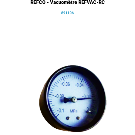
REFCO - Vacuomètre REFVAC-RC
891106