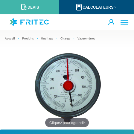
DEVIS
CALCULATEURS
Accueil
Produits
Outillage
Charge
Vacuomètres
Cliquez pour agrandir