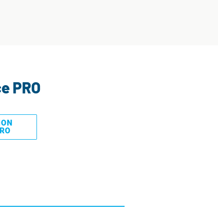
ce PRO
MON
PRO