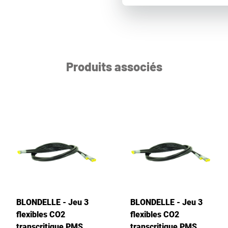
Produits associés
BLONDELLE - Jeu 3
BLONDELLE - Jeu 3
flexibles CO2
flexibles CO2
transcritique PMS
transcritique PMS