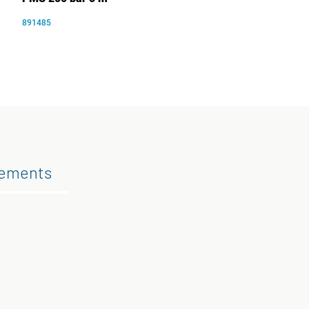
891485
gements