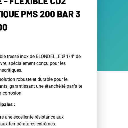
 - FLEXIBLE CO2
IQUE PMS 200 BAR 3
00
ible tressé inox de BLONDELLE Ø 1/4" de
ivre, spécialement conçu pour les
nscritiques.
 solution robuste et durable pour le
ants, garantissant une étanchéité parfaite
a corrosion.
ipales :
re une excellente résistance aux
t aux températures extrêmes.