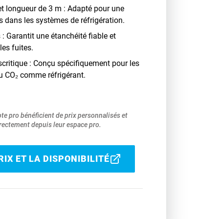
t longueur de 3 m : Adapté pour une
ns dans les systèmes de réfrigération.
 : Garantit une étanchéité fiable et
es fuites.
critique : Conçu spécifiquement pour les
du CO₂ comme réfrigérant.
pte pro bénéficient de prix personnalisés et
ectement depuis leur espace pro.
IX ET LA DISPONIBILITÉ