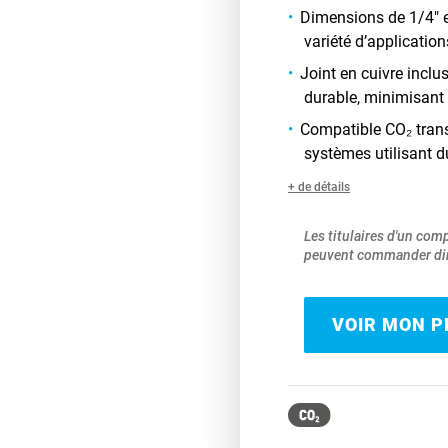
Dimensions de 1/4" e
variété d’applicatio
Joint en cuivre inclus
durable, minimisant l
Compatible CO₂ trans
systèmes utilisant 
+ de détails
Les titulaires d'un com
peuvent commander dir
VOIR MON PR