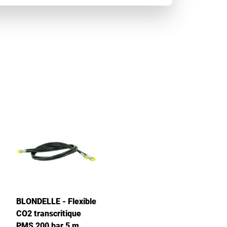
BLONDELLE - Flexible
CO2 transcritique
PMS 200 bar 5 m