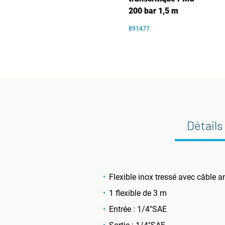
200 bar 1,5 m
891477
Détails
Flexible inox tressé avec câble an
1 flexible de 3 m
Entrée : 1/4"SAE