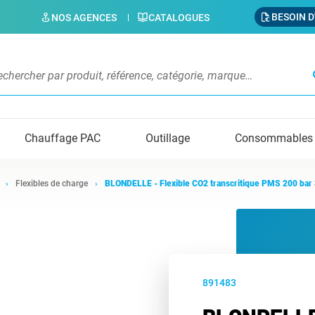
BESOIN D
NOS AGENCES
CATALOGUES
s
Chauffage PAC
Outillage
Consommables
Flexibles de charge
BLONDELLE - Flexible CO2 transcritique PMS 200 ba
891483