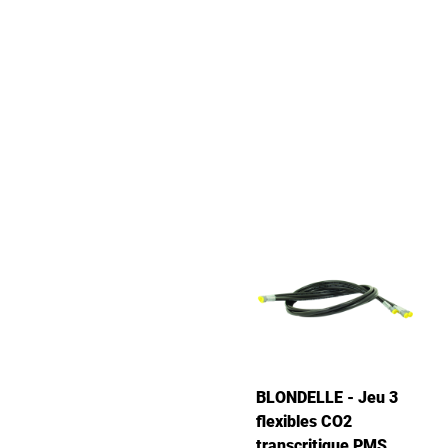
BLONDELLE - Jeu 3
flexibles CO2
transcritique PMS