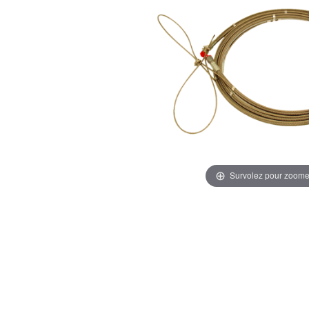
Survolez pour zoome