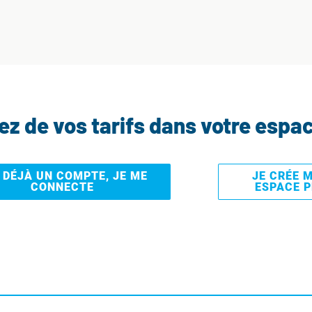
tez de vos tarifs dans votre espa
I DÉJÀ UN COMPTE, JE ME
JE CRÉE 
CONNECTE
ESPACE 