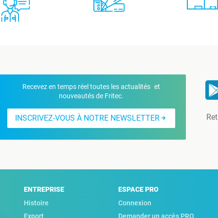
Recevez en temps réel toutes les actualités et
nouveautés de Fritec.
Ret
INSCRIVEZ-VOUS À NOTRE NEWSLETTER
ENTREPRISE
ESPACE PRO
Histoire
Connexion
Export
Demander un accès PRO