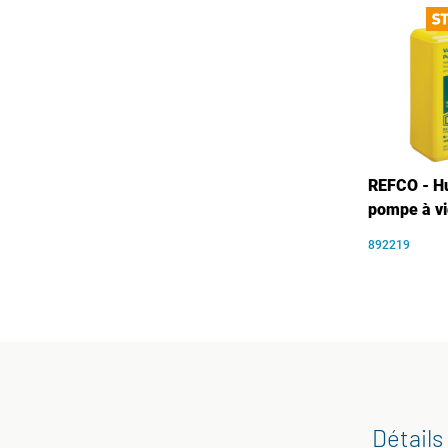
REFCO - Hu
pompe à vi
892219
Détails