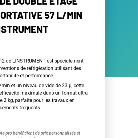
IDE DOUBLE ÉTAGE
ORTATIVE 57 L/MIN
INSTRUMENT
P-2 de LINSTRUMENT est spécialement
ventions de réfrigération utilisant des
portabilité et performance.
/min et un niveau de vide de 23 μ, cette
efficacité maximale dans un format ultra
3 kg, parfaite pour les travaux en
acements fréquents.
pte pro bénéficient de prix personnalisés et