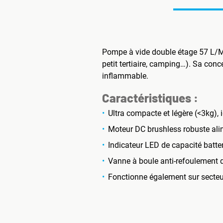
Pompe à vide double étage 57 L/M él
petit tertiaire, camping…). Sa conc
inflammable.
Caractéristiques :
Ultra compacte et légère (<3kg), 
Moteur DC brushless robuste alim
Indicateur LED de capacité batter
Vanne à boule anti-refoulement d
Fonctionne également sur secteur