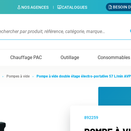
BESOIN D
NOS AGENCES
CATALOGUES
s
Chauffage PAC
Outillage
Consommables
Pompes à vide
Pompe à vide double étage électro-portative 57 L/min 
892259