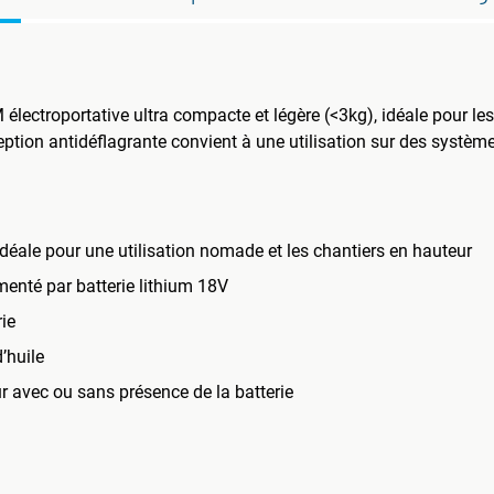
ectroportative ultra compacte et légère (<3kg), idéale pour les pe
eption antidéflagrante convient à une utilisation sur des systèm
idéale pour une utilisation nomade et les chantiers en hauteur
enté par batterie lithium 18V
ie
’huile
 avec ou sans présence de la batterie