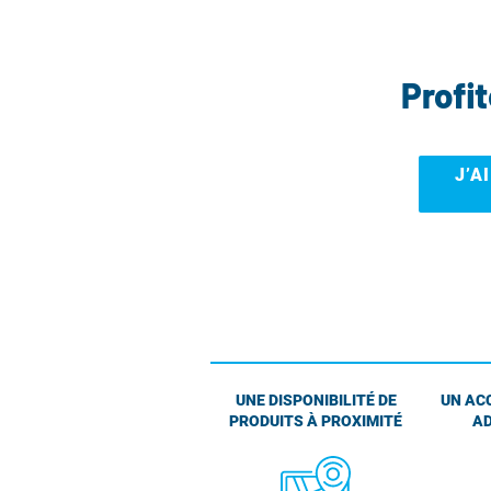
Profi
J’A
UNE DISPONIBILITÉ DE
UN AC
PRODUITS À PROXIMITÉ
AD