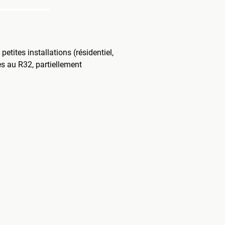
tites installations (résidentiel,
es au R32, partiellement