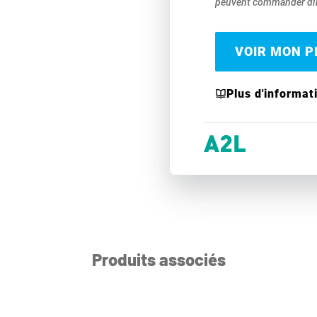
peuvent commander dir
VOIR MON PR
Plus d'informat
Produits associés