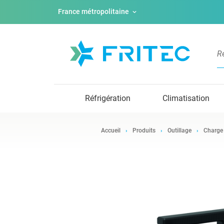
France métropolitaine
Réfrigération
Climatisation
Accueil
Produits
Outillage
Charge