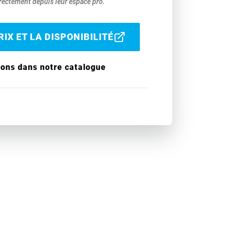
ectement depuis leur espace pro.
IX ET LA DISPONIBILITÉ
ions dans notre catalogue