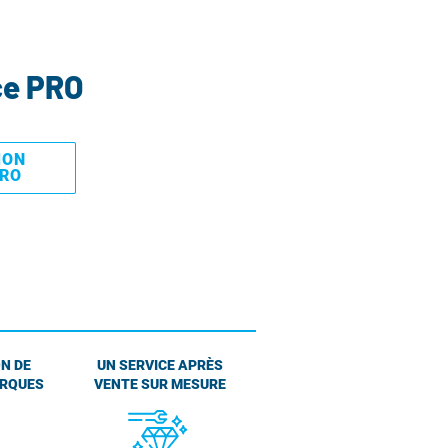
ce PRO
MON
PRO
N DE
UN SERVICE APRÈS
ARQUES
VENTE SUR MESURE