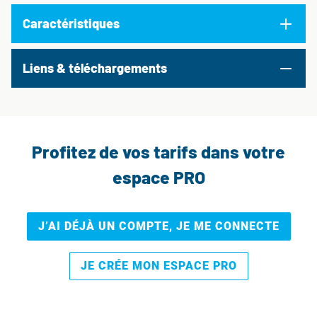
Caractéristiques
Liens & téléchargements
Profitez de vos tarifs dans votre
espace PRO
J’AI DÉJÀ UN COMPTE, JE ME CONNECTE
JE CRÉE MON ESPACE PRO