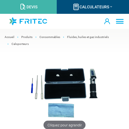
DEVIS
CALCULATEURS
Accueil
Produits
Consommables
Fluides, huiles et gaz industriels
Caloporteurs
Cliquez pour agrandir