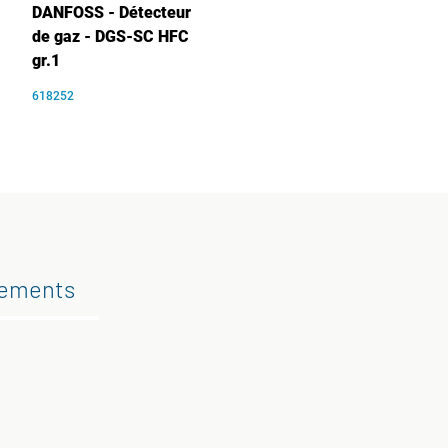
DANFOSS - Détecteur
de gaz - DGS-SC HFC
gr.1
618252
gements