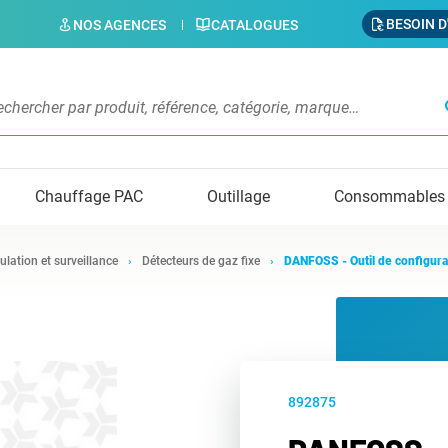
BESOIN D
NOS AGENCES
CATALOGUES
s
Chauffage PAC
Outillage
Consommables
ulation et surveillance
Détecteurs de gaz fixe
DANFOSS - Outil de configura
892875