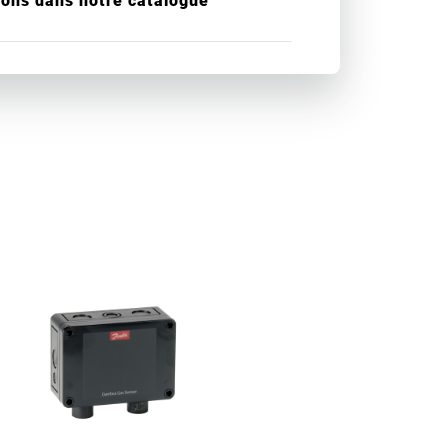
ions dans notre catalogue