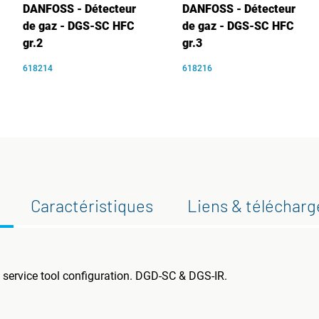
DANFOSS - Détecteur
DANFOSS - Détecteur
de gaz - DGS-SC HFC
de gaz - DGS-SC HFC
gr.2
gr.3
618214
618216
Caractéristiques
Liens & téléchar
service tool configuration. DGD-SC & DGS-IR.