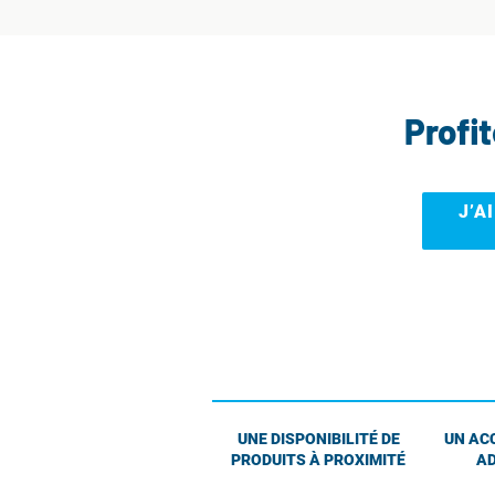
Profi
J’A
UNE DISPONIBILITÉ DE
UN AC
PRODUITS À PROXIMITÉ
AD