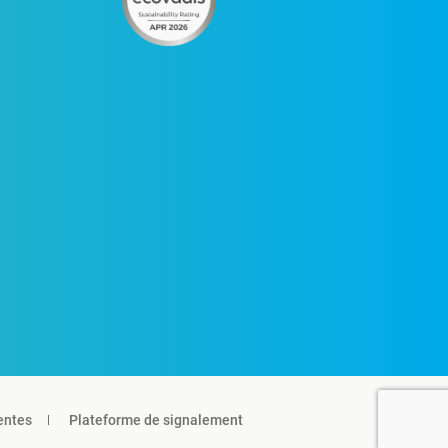
entes
Plateforme de signalement