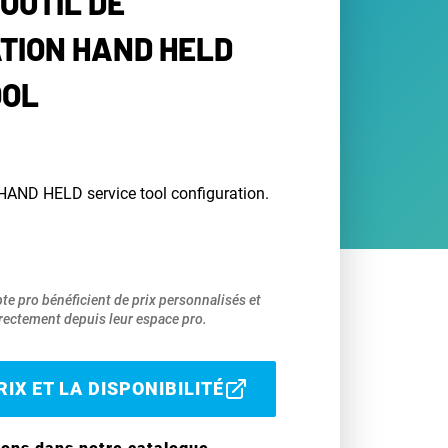
OUTIL DE
TION HAND HELD
OOL
 HAND HELD service tool configuration.
pte pro bénéficient de prix personnalisés et
ectement depuis leur espace pro.
IX ET LA DISPONIBILITÉ