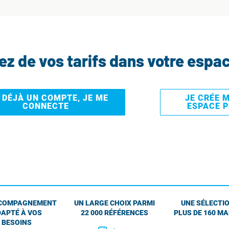
tez de vos tarifs dans votre espa
I DÉJÀ UN COMPTE, JE ME
JE CRÉE 
CONNECTE
ESPACE 
COMPAGNEMENT
UN LARGE CHOIX PARMI
UNE SÉLECTIO
APTÉ À VOS
22 000 RÉFÉRENCES
PLUS DE 160 M
BESOINS