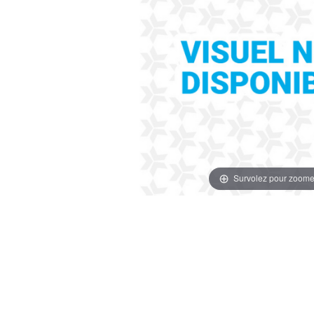
Survolez pour zoome