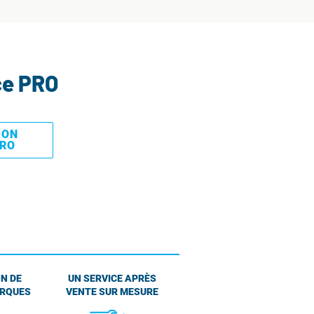
ce PRO
MON
PRO
N DE
UN SERVICE APRÈS
ARQUES
VENTE SUR MESURE