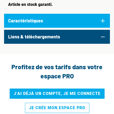
Article en stock garanti.
Caractéristiques
Liens & téléchargements
Profitez de vos tarifs dans votre
espace PRO
J’AI DÉJÀ UN COMPTE, JE ME CONNECTE
JE CRÉE MON ESPACE PRO