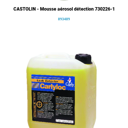
CASTOLIN - Mousse aérosol détection 730226-1
893489