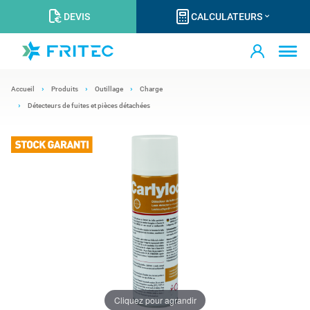
DEVIS
CALCULATEURS
Accueil
Produits
Outillage
Charge
Détecteurs de fuites et pièces détachées
Cliquez pour agrandir