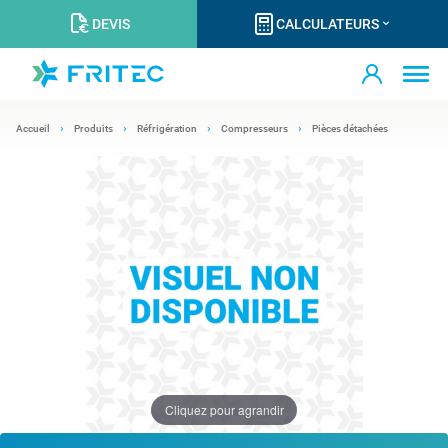
DEVIS
CALCULATEURS
Accueil
Produits
Réfrigération
Compresseurs
Pièces détachées
Cliquez pour agrandir