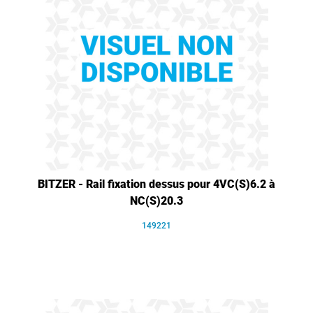
BITZER - Rail fixation dessus pour 4VC(S)6.2 à
NC(S)20.3
149221