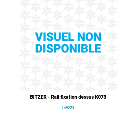
BITZER - Rail fixation dessus K073
149229