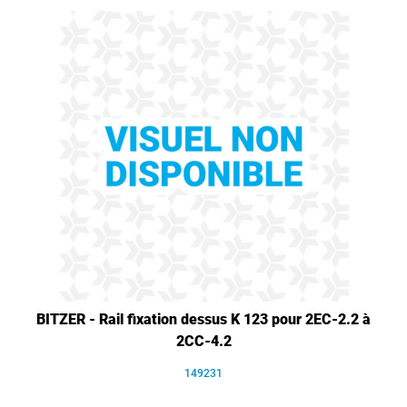
BITZER - Rail fixation dessus K 123 pour 2EC-2.2 à
2CC-4.2
149231