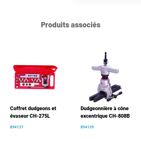
Produits associés
Coffret dudgeons et
Dudgeonnière à cône
évaseur CH-275L
excentrique CH-808B
894137
894139