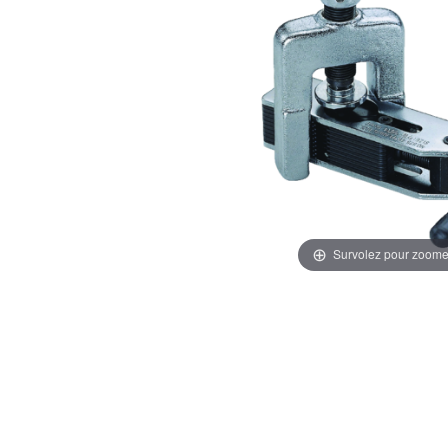
Survolez pour zoome