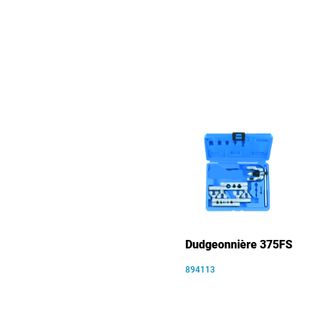
Dudgeonnière 375FS
894113