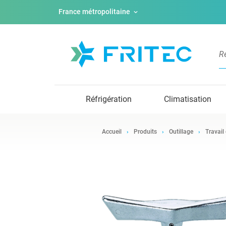
France métropolitaine
Réfrigération
Climatisation
Accueil
Produits
Outillage
Travail