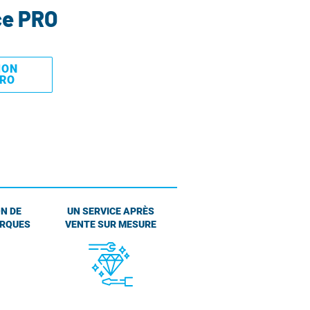
ce PRO
MON
PRO
N DE
UN SERVICE APRÈS
ARQUES
VENTE SUR MESURE