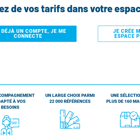
tez de vos tarifs dans votre espa
I DÉJÀ UN COMPTE, JE ME
JE CRÉE 
CONNECTE
ESPACE 
COMPAGNEMENT
UN LARGE CHOIX PARMI
UNE SÉLECTIO
APTÉ À VOS
22 000 RÉFÉRENCES
PLUS DE 160 M
BESOINS