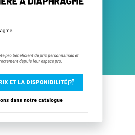
ÈRE À DIAPHRAGME
ragme.
pte pro bénéficient de prix personnalisés et
ectement depuis leur espace pro.
IX ET LA DISPONIBILITÉ
ions dans notre catalogue