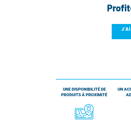
Profi
J’A
UNE DISPONIBILITÉ DE
UN AC
PRODUITS À PROXIMITÉ
AD