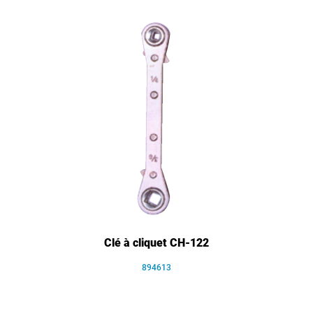
Clé à cliquet CH-122
894613