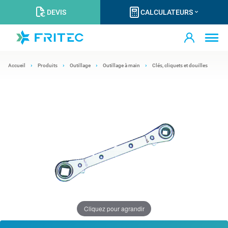
DEVIS
CALCULATEURS
Accueil
Produits
Outillage
Outillage à main
Clés, cliquets et douilles
Cliquez pour agrandir