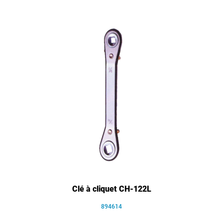
Clé à cliquet CH-122L
894614