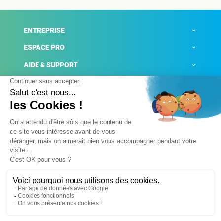
ENTREPRISE
ESPACE PRO
AIDE & SUPPORT
ACTUALITÉS
Mentions légales
Politique de confidentialité
Gestion des cookies
Conditions générales de ventes
Plateforme de signalement