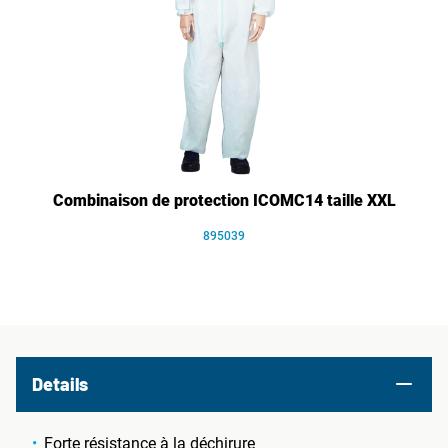
Combinaison de protection ICOMC14 taille XXL
895039
Details
Forte résistance à la déchirure