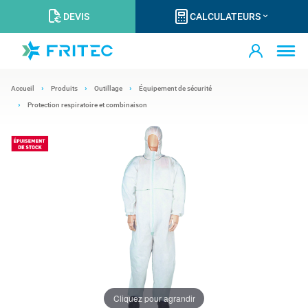
DEVIS
CALCULATEURS
Accueil
Produits
Outillage
Équipement de sécurité
Protection respiratoire et combinaison
Cliquez pour agrandir