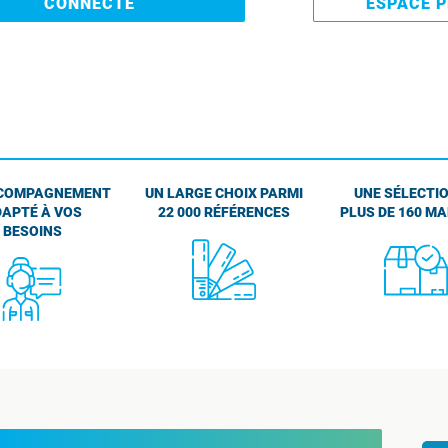
CONNECTE
ESPACE 
COMPAGNEMENT
UN LARGE CHOIX PARMI
UNE SÉLECTIO
APTÉ À VOS
22 000 RÉFÉRENCES
PLUS DE 160 M
BESOINS