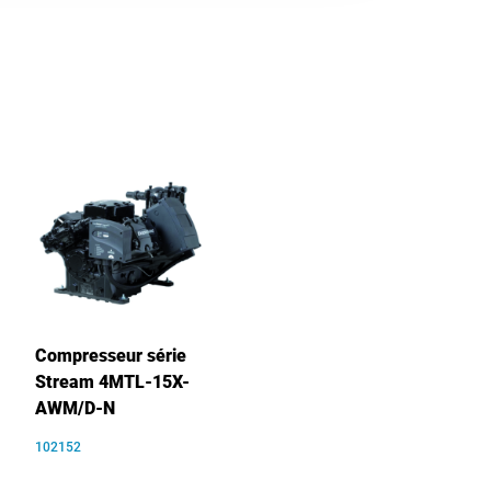
Compresseur série
Stream 4MTL-15X-
AWM/D-N
102152