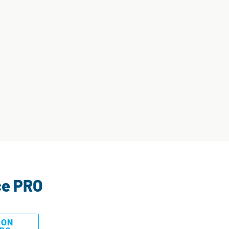
ce PRO
MON