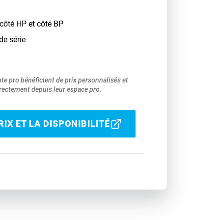
côté HP et côté BP
de série
pte pro bénéficient de prix personnalisés et
ectement depuis leur espace pro.
IX ET LA DISPONIBILITÉ