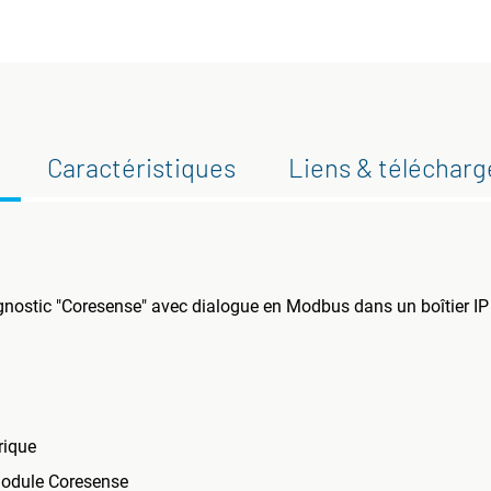
Caractéristiques
Liens & téléchar
gnostic "Coresense" avec dialogue en Modbus dans un boîtier IP
rique
 module Coresense