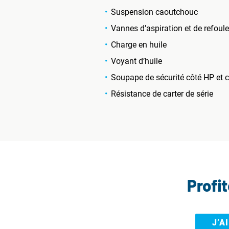
Suspension caoutchouc
Vannes d’aspiration et de refoul
Charge en huile
Voyant d’huile
Soupape de sécurité côté HP et 
Résistance de carter de série
Profi
J’A