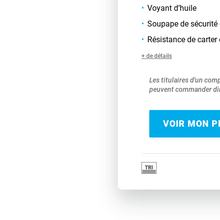
Voyant d’huile
Soupape de sécurité 
Résistance de carter 
+ de détails
Les titulaires d'un com
peuvent commander dir
VOIR MON PR