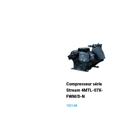
Compresseur série
Stream 4MTL-07X-
FWM/D-N
102148