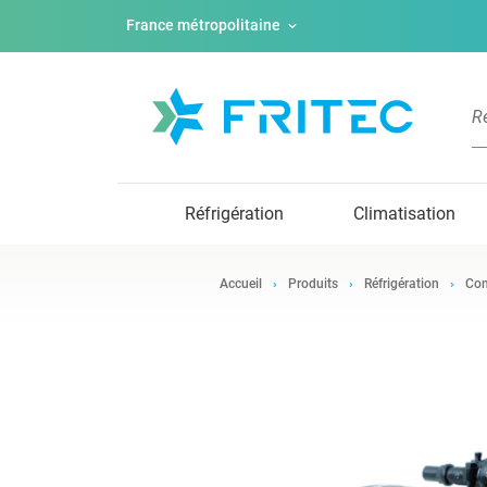
France métropolitaine
Réfrigération
Climatisation
Accueil
Produits
Réfrigération
Com