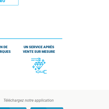
PRO
N DE
UN SERVICE APRÈS
ARQUES
VENTE SUR MESURE
Téléchargez notre application