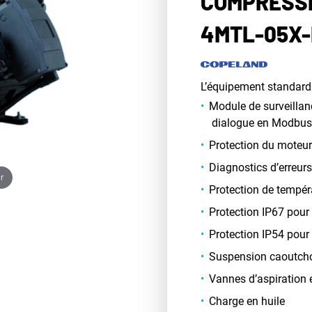
COMPRESSE
4MTL-05X
L’équipement standard
Module de surveillan
dialogue en Modbus 
Protection du moteur
Diagnostics d’erreurs
r
Protection de tempér
Protection IP67 pour 
Protection IP54 pour
Suspension caoutch
Vannes d’aspiration 
Charge en huile