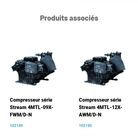
Produits associés
Compresseur série
Compresseur série
Stream 4MTL-09X-
Stream 4MTL-12X-
FWM/D-N
AWM/D-N
102149
102150