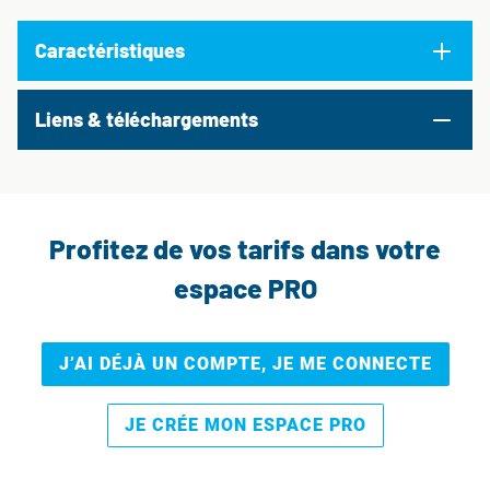
Caractéristiques
Liens & téléchargements
Profitez de vos tarifs dans votre
espace PRO
J’AI DÉJÀ UN COMPTE, JE ME CONNECTE
JE CRÉE MON ESPACE PRO