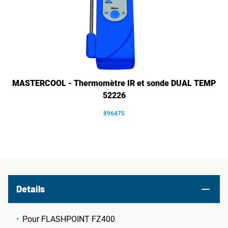
MASTERCOOL - Thermomètre IR et sonde DUAL TEMP
52226
896475
Details
Pour FLASHPOINT FZ400