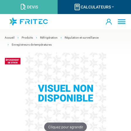
DEVIS
CALCULATEURS
Accueil
Produits
Réfrigération
Régulation et surveillance
Enregistreurs de températures
Cliquez pour agrandir