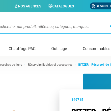
BESOIN D
NOS AGENCES
CATALOGUES
s
Chauffage PAC
Outillage
Consommables
essoires de ligne
Réservoirs liquides et accessoires
BITZER - Réservoir de l
149715