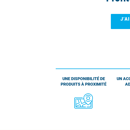
J’A
UNE DISPONIBILITÉ DE
UN AC
PRODUITS À PROXIMITÉ
AD