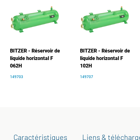
BITZER - Réservoir de
BITZER - Réservoir de
liquide horizontal F
liquide horizontal F
062H
102H
149703
149707
Caractéristiques
Liens & téléchar