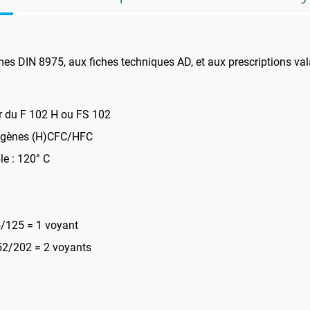
 DIN 8975, aux fiches techniques AD, et aux prescriptions vala
ir du F 102 H ou FS 102
origènes (H)CFC/HFC
e : 120° C
5/125 = 1 voyant
52/202 = 2 voyants