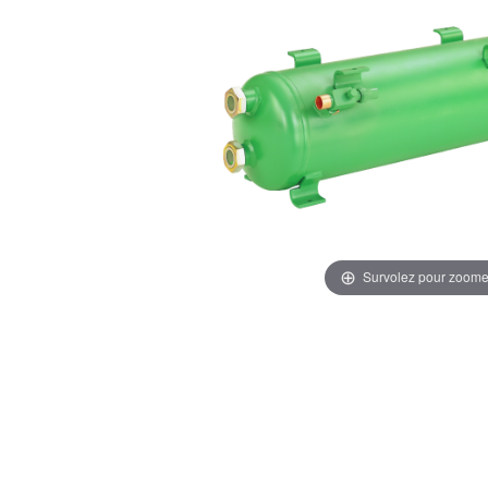
Survolez pour zoome