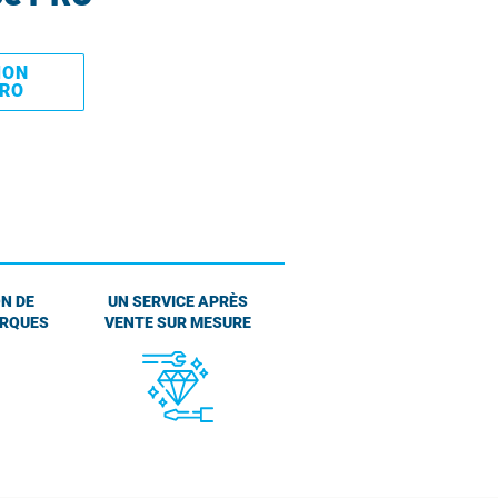
MON
PRO
N DE
UN SERVICE APRÈS
ARQUES
VENTE SUR MESURE