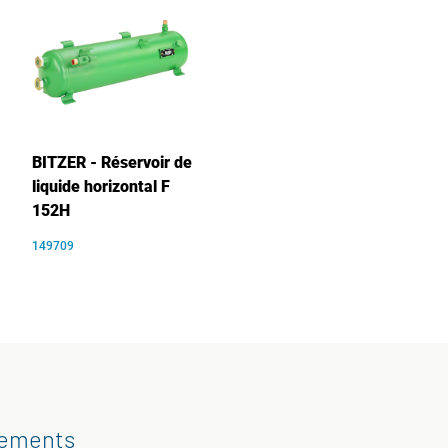
BITZER - Réservoir de
liquide horizontal F
152H
149709
gements