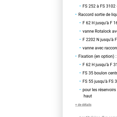
FS 252 à FS 3102 
Raccord sortie de liqu
F 62 H jusqu’à F 
vanne Rotalock av
F 2202 N jusqu’à 
vanne avec raccor
Fixation (en option) :
F 62 H jusqu’à F 31
FS 35 boulon centr
FS 55 jusqu’à FS 3
pour les réservoirs
haut
+ de détails