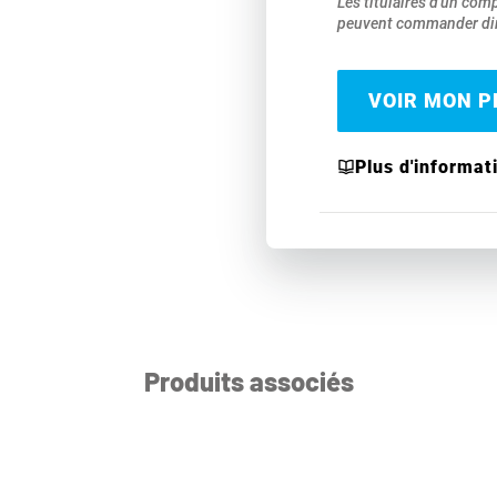
Les titulaires d'un com
peuvent commander dir
VOIR MON PR
Plus d'informat
Produits associés