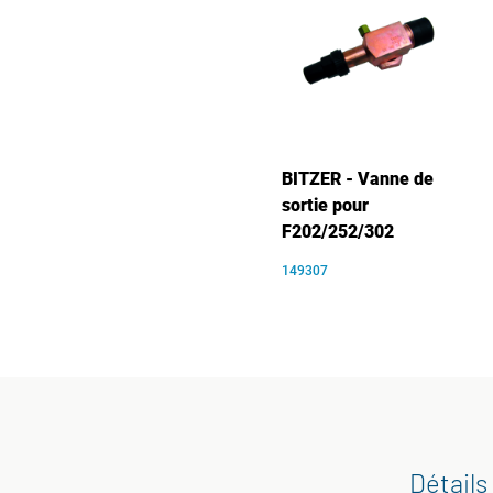
BITZER - Vanne de
sortie pour
F202/252/302
149307
Détails