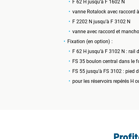
F 62 H jusqu’à F 1602 N
vanne Rotalock avec raccord à
F 2202 N jusqu’à F 3102 N
vanne avec raccord et mancho
Fixation (en option) :
F 62 H jusqu’à F 3102 N : rail 
FS 35 boulon central dans le 
FS 55 jusqu’à FS 3102 : pied d
pour les réservoirs repérés H o
Profi