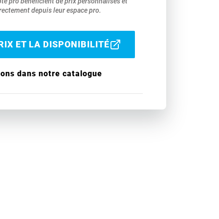
pte pro bénéficient de prix personnalisés et
ectement depuis leur espace pro.
IX ET LA DISPONIBILITÉ
ions dans notre catalogue