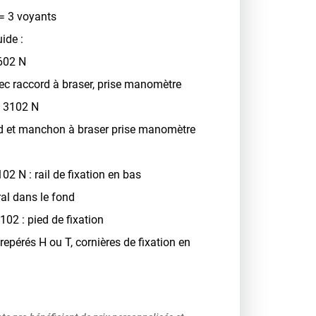
= 3 voyants
ide :
1602 N
ec raccord à braser, prise manomètre
F 3102 N
d et manchon à braser prise manomètre
02 N : rail de fixation en bas
al dans le fond
102 : pied de fixation
 repérés H ou T, cornières de fixation en