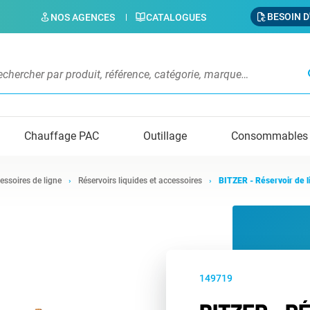
BESOIN D
NOS AGENCES
CATALOGUES
s
Chauffage PAC
Outillage
Consommables
essoires de ligne
Réservoirs liquides et accessoires
BITZER - Réservoir de l
149719