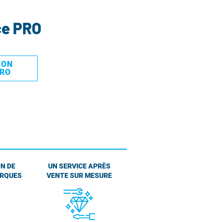
ce PRO
MON
PRO
N DE
UN SERVICE APRÈS
ARQUES
VENTE SUR MESURE