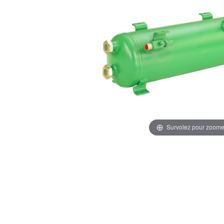
Survolez pour zoome