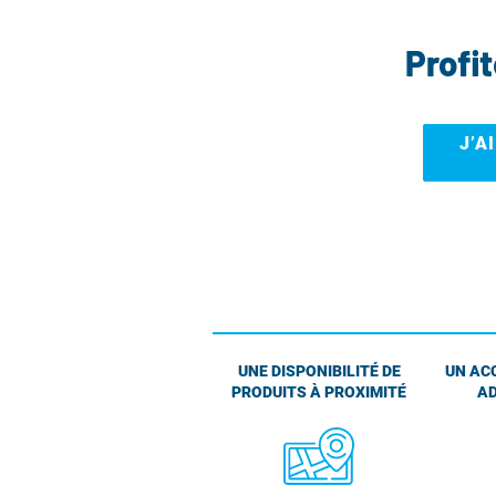
Profi
J’A
UNE DISPONIBILITÉ DE
UN AC
PRODUITS À PROXIMITÉ
AD