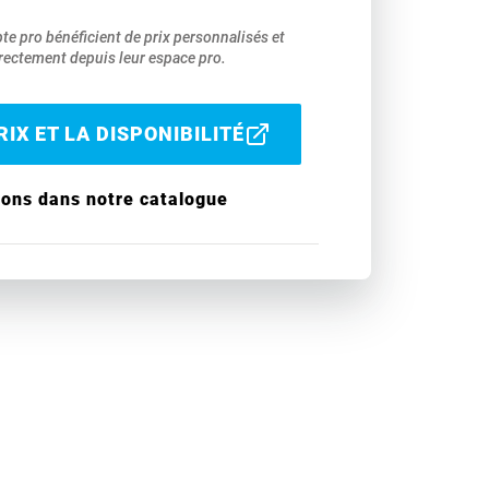
pte pro bénéficient de prix personnalisés et
ectement depuis leur espace pro.
IX ET LA DISPONIBILITÉ
ions dans notre catalogue