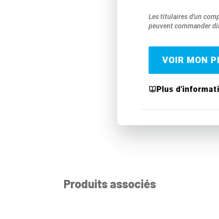
Les titulaires d'un com
peuvent commander dir
VOIR MON PR
Plus d'informat
Produits associés