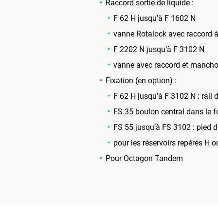
Raccord sortie de liquide :
F 62 H jusqu’à F 1602 N
vanne Rotalock avec raccord à
F 2202 N jusqu’à F 3102 N
vanne avec raccord et mancho
Fixation (en option) :
F 62 H jusqu’à F 3102 N : rail 
FS 35 boulon central dans le 
FS 55 jusqu’à FS 3102 : pied d
pour les réservoirs repérés H o
Pour Octagon Tandem