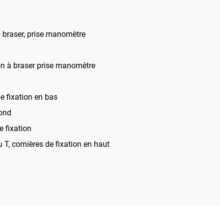
 braser, prise manomètre
n à braser prise manomètre
de fixation en bas
fond
e fixation
u T, cornières de fixation en haut