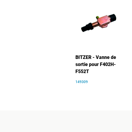
BITZER - Vanne de
sortie pour F402H-
F552T
149309