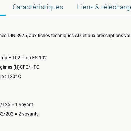
Caractéristiques
Liens & téléchar
 DIN 8975, aux fiches techniques AD, et aux prescriptions vala
ir du F 102 H ou FS 102
origènes (H)CFC/HFC
e : 120° C
5/125 = 1 voyant
52/202 = 2 voyants