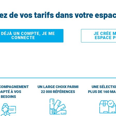
tez de vos tarifs dans votre espa
I DÉJÀ UN COMPTE, JE ME
JE CRÉE 
CONNECTE
ESPACE 
COMPAGNEMENT
UN LARGE CHOIX PARMI
UNE SÉLECTIO
APTÉ À VOS
22 000 RÉFÉRENCES
PLUS DE 160 M
BESOINS