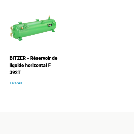
BITZER - Réservoir de
liquide horizontal F
392T
149743