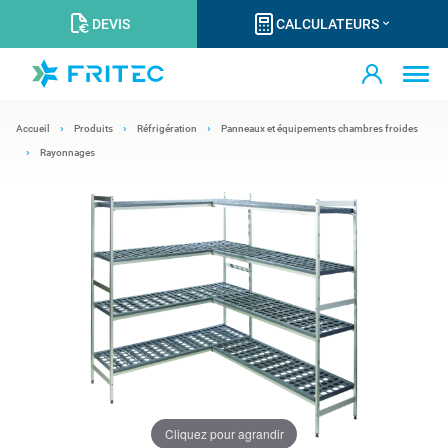
DEVIS
CALCULATEURS
Accueil
Produits
Réfrigération
Panneaux et équipements chambres froides
Rayonnages
Cliquez pour agrandir