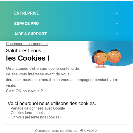
ENTREPRISE
ESPACE PRO
AIDE & SUPPORT
ACTUALITÉS
Mentions légales
Politique de confidentialité
Gestion des cookies
Conditions générales de ventes
Plateforme de signalement