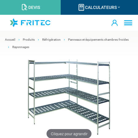
DEVIS
CALCULATEURS
Accueil
Produits
Réfrigération
Panneaux et équipements chambres froides
Rayonnages
Cliquez pour agrandir