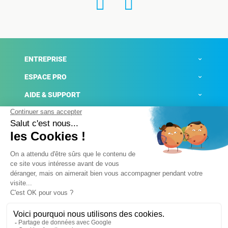
ENTREPRISE
ESPACE PRO
AIDE & SUPPORT
ACTUALITÉS
Mentions légales
Politique de confidentialité
Gestion des cookies
Conditions générales de ventes