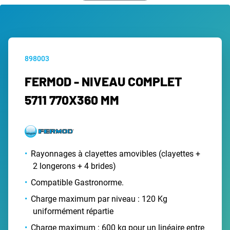
898003
FERMOD - NIVEAU COMPLET
5711 770X360 MM
Rayonnages à clayettes amovibles (clayettes +
2 longerons + 4 brides)
Compatible Gastronorme.
Charge maximum par niveau : 120 Kg
uniformément répartie
Charge maximum : 600 kg pour un linéaire entre