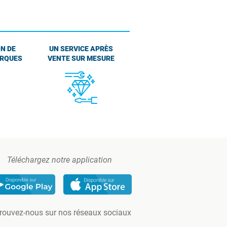
N DE
UN SERVICE APRÈS
ARQUES
VENTE SUR MESURE
Téléchargez notre application
rouvez-nous sur nos réseaux sociaux