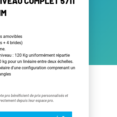
IVEAU COMPLET 5711
MM
es amovibles
s + 4 brides)
me.
iveau : 120 Kg uniformément répartie
g pour un linéaire entre deux échelles.
néaire d'une configuration comprenant un
'angles
pte pro bénéficient de prix personnalisés et
ectement depuis leur espace pro.