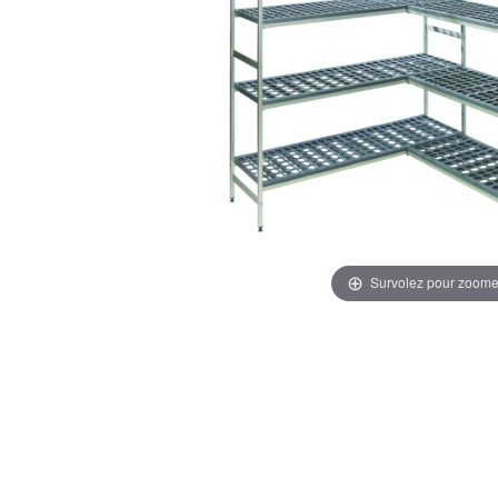
Survolez pour zoome