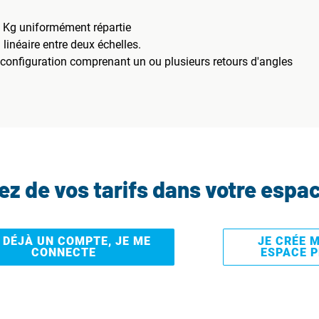
 Kg uniformément répartie
inéaire entre deux échelles.
 configuration comprenant un ou plusieurs retours d'angles
tez de vos tarifs dans votre espa
I DÉJÀ UN COMPTE, JE ME
JE CRÉE 
CONNECTE
ESPACE 