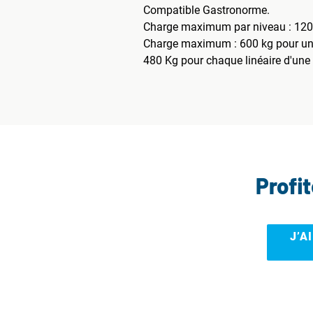
Compatible Gastronorme.
Charge maximum par niveau : 120
Charge maximum : 600 kg pour un l
480 Kg pour chaque linéaire d'une
Profi
J’A