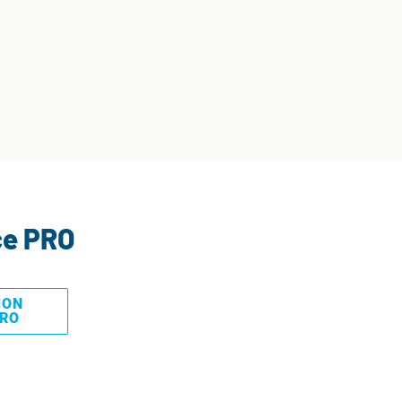
ce PRO
MON
PRO