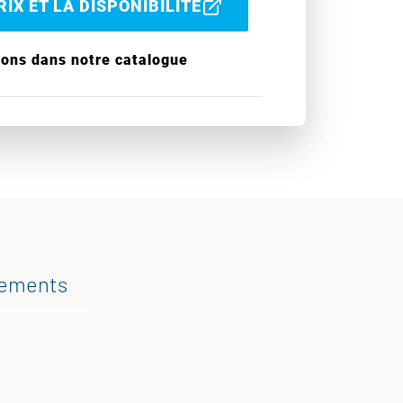
IX ET LA DISPONIBILITÉ
ions dans notre catalogue
gements