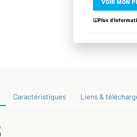
VOIR MON PR
Plus d'informat
Caractéristiques
Liens & téléchar
s
)