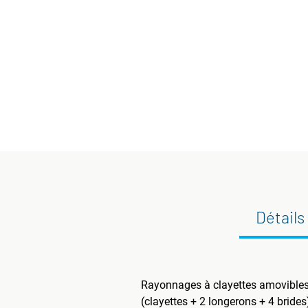
Détails
Rayonnages à clayettes amovible
(clayettes + 2 longerons + 4 brides