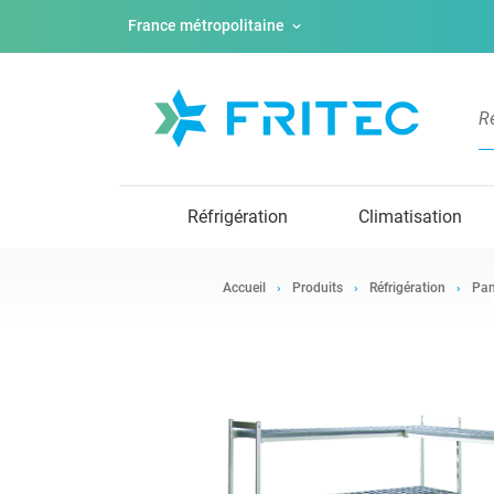
France métropolitaine
Réfrigération
Climatisation
Accueil
Produits
Réfrigération
Pan