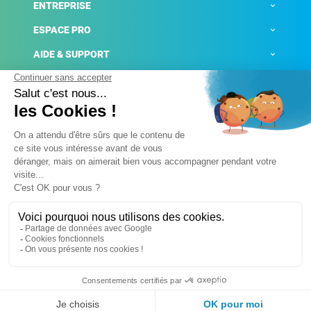
ENTREPRISE
ESPACE PRO
AIDE & SUPPORT
ACTUALITÉS
Mentions légales
Politique de confidentialité
Gestion des cookies
Conditions générales de ventes
Plateforme de signalement