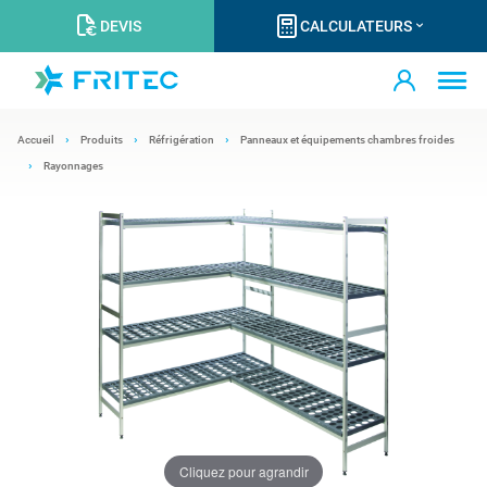
DEVIS
CALCULATEURS
Accueil
Produits
Réfrigération
Panneaux et équipements chambres froides
Rayonnages
Cliquez pour agrandir