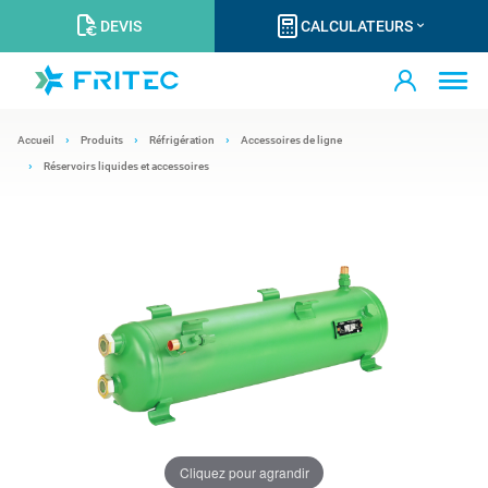
DEVIS
CALCULATEURS
Accueil
Produits
Réfrigération
Accessoires de ligne
Réservoirs liquides et accessoires
Cliquez pour agrandir