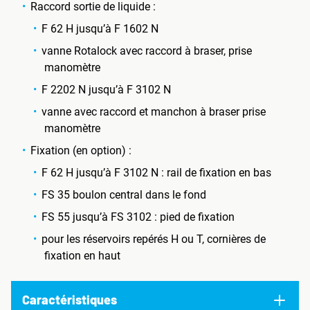
Raccord sortie de liquide :
F 62 H jusqu’à F 1602 N
vanne Rotalock avec raccord à braser, prise
manomètre
F 2202 N jusqu’à F 3102 N
vanne avec raccord et manchon à braser prise
manomètre
Fixation (en option) :
F 62 H jusqu’à F 3102 N : rail de fixation en bas
FS 35 boulon central dans le fond
FS 55 jusqu’à FS 3102 : pied de fixation
pour les réservoirs repérés H ou T, cornières de
fixation en haut
Caractéristiques