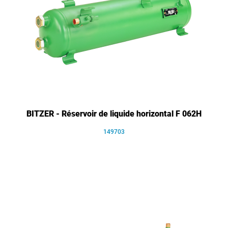
BITZER - Réservoir de liquide horizontal F 062H
149703