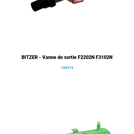
BITZER - Vanne de sortie F2202N F3102N
149319