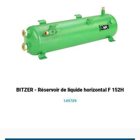
BITZER - Réservoir de liquide horizontal F 152H
149709