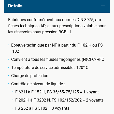
Details
Fabriqués conformément aux normes DIN 8975, aux
fiches techniques AD, et aux prescriptions valable pour
les réservoirs sous pression BGBL.I.
Épreuve technique par NF à partir du F 102 H ou FS
102
Convient à tous les fluides frigorigènes (H)CFC/HFC
Température de service admissible : 120° C
Charge de protection
Contrôle de niveau de liquide :
F 62 H à F 152 H, FS 35/55/75/125 = 1 voyant
F 202 H à F 3202 N, FS 102/152/202 = 2 voyants
FS 252 à FS 3102 = 3 voyants