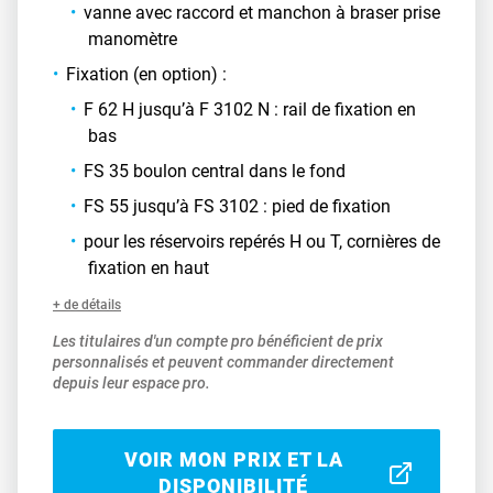
vanne avec raccord et manchon à braser prise
manomètre
Fixation (en option) :
F 62 H jusqu’à F 3102 N : rail de fixation en
bas
FS 35 boulon central dans le fond
FS 55 jusqu’à FS 3102 : pied de fixation
pour les réservoirs repérés H ou T, cornières de
fixation en haut
+ de détails
Les titulaires d'un compte pro bénéficient de prix
personnalisés et peuvent commander directement
depuis leur espace pro.
VOIR MON PRIX ET LA
DISPONIBILITÉ