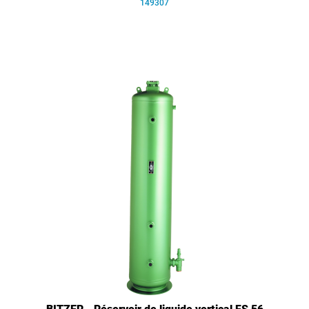
149307