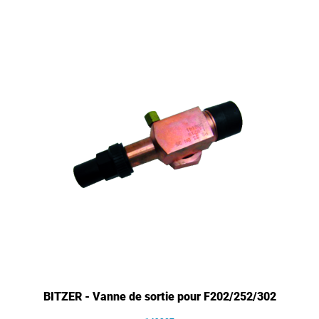
BITZER - Vanne de sortie pour F202/252/302