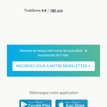
Recevez en temps réel toutes les actualités et
nouveautés de Fritec.
INSCRIVEZ-VOUS À NOTRE NEWSLETTER
Téléchargez notre application