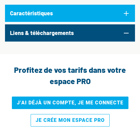
Caractéristiques
Liens & téléchargements
Profitez de vos tarifs dans votre
espace PRO
J’AI DÉJÀ UN COMPTE, JE ME CONNECTE
JE CRÉE MON ESPACE PRO