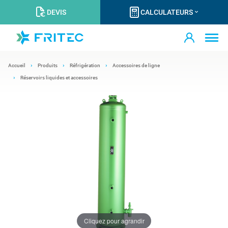
DEVIS
CALCULATEURS
Accueil
Produits
Réfrigération
Accessoires de ligne
Réservoirs liquides et accessoires
Cliquez pour agrandir