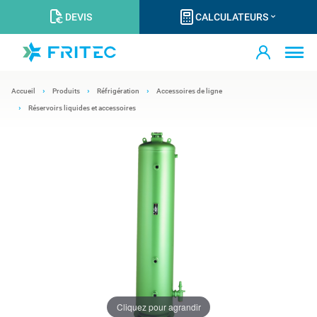
DEVIS
CALCULATEURS
Accueil
Produits
Réfrigération
Accessoires de ligne
Réservoirs liquides et accessoires
Cliquez pour agrandir