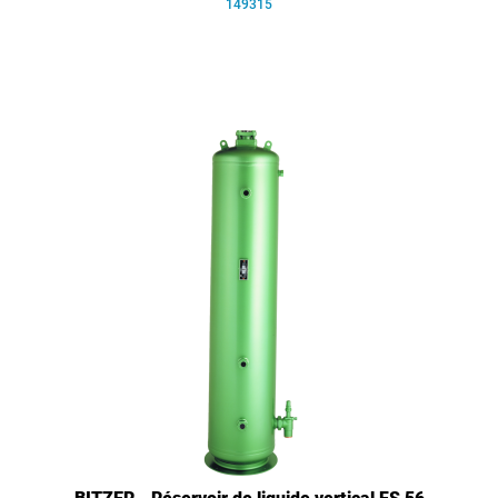
149315