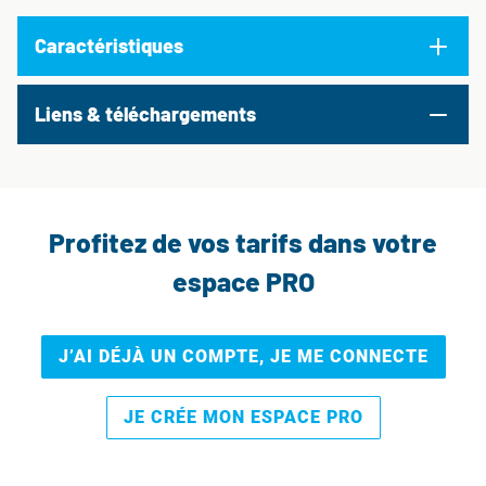
Caractéristiques
Liens & téléchargements
Profitez de vos tarifs dans votre
espace PRO
J’AI DÉJÀ UN COMPTE, JE ME CONNECTE
JE CRÉE MON ESPACE PRO