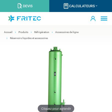
DEVIS
CALCULATEURS
Accueil
Produits
Réfrigération
Accessoires de ligne
Réservoirs liquides et accessoires
Cliquez pour agrandir