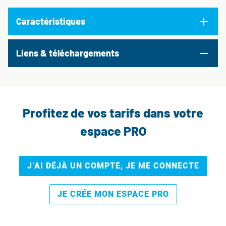
Caractéristiques
Liens & téléchargements
Profitez de vos tarifs dans votre
espace PRO
J’AI DÉJÀ UN COMPTE, JE ME CONNECTE
JE CRÉE MON ESPACE PRO