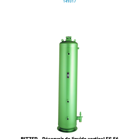
149317