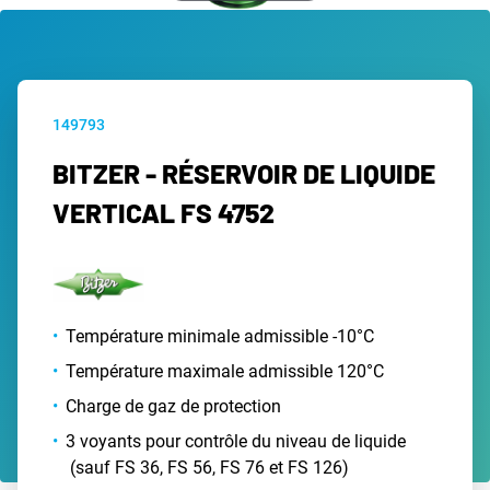
149793
BITZER - RÉSERVOIR DE LIQUIDE
VERTICAL FS 4752
Température minimale admissible -10°C
Température maximale admissible 120°C
Charge de gaz de protection
3 voyants pour contrôle du niveau de liquide
(sauf FS 36, FS 56, FS 76 et FS 126)