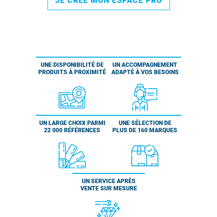
JE CRÉE MON ESPACE PRO
UNE DISPONIBILITÉ DE
UN ACCOMPAGNEMENT
PRODUITS À PROXIMITÉ
ADAPTÉ À VOS BESOINS
UN LARGE CHOIX PARMI
UNE SÉLECTION DE
22 000 RÉFÉRENCES
PLUS DE 160 MARQUES
UN SERVICE APRÈS
VENTE SUR MESURE