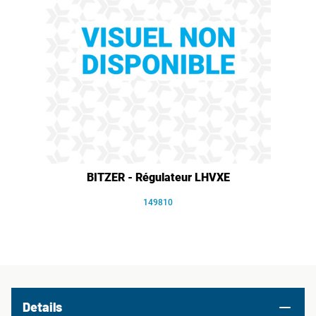
BITZER - Régulateur LHVXE
149810
Details