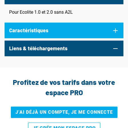
Pour Ecolite 1.0 et 2.0 sans A2L
Caractéristiques
Liens & téléchargements
Profitez de vos tarifs dans votre
espace PRO
J’AI DÉJÀ UN COMPTE, JE ME CONNECTE