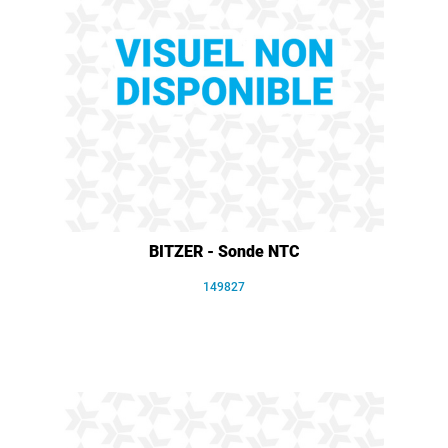
BITZER - Sonde NTC
149827