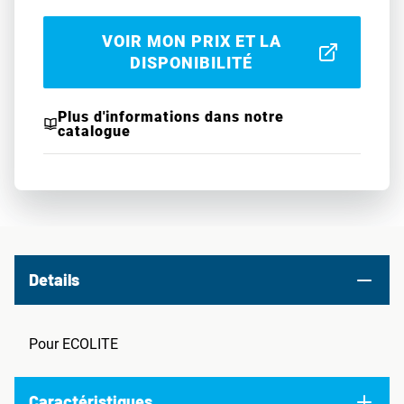
VOIR MON PRIX ET LA
DISPONIBILITÉ
Plus d'informations dans notre
catalogue
Details
Pour ECOLITE
Caractéristiques