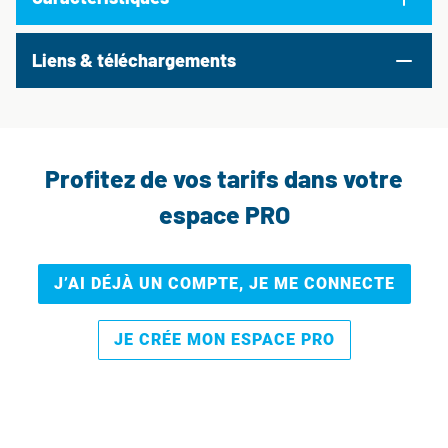
Liens & téléchargements
Profitez de vos tarifs dans votre
espace PRO
J’AI DÉJÀ UN COMPTE, JE ME CONNECTE
JE CRÉE MON ESPACE PRO