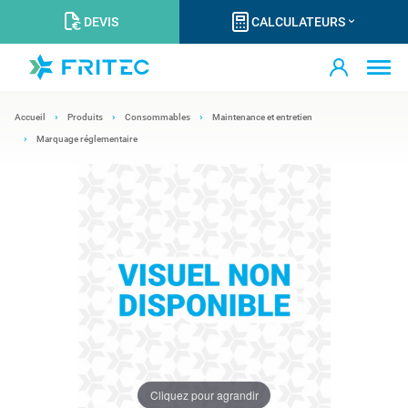
DEVIS
CALCULATEURS
Accueil
Produits
Consommables
Maintenance et entretien
Marquage réglementaire
Cliquez pour agrandir