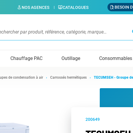
BESOIN D
NOS AGENCES
CATALOGUES
s
Chauffage PAC
Outillage
Consommables
upes de condensation à air
Carrossés hermétiques
TECUMSEH - Groupe de
200649