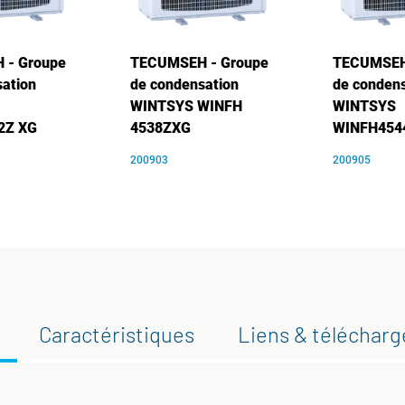
 - Groupe
TECUMSEH - Groupe
TECUMSEH
ation
de condensation
de condens
WINTSYS WINFH
WINTSYS
2Z XG
4538ZXG
WINFH454
200903
200905
Caractéristiques
Liens & téléchar