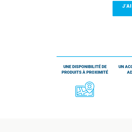
J’A
UNE DISPONIBILITÉ DE
UN AC
PRODUITS À PROXIMITÉ
AD