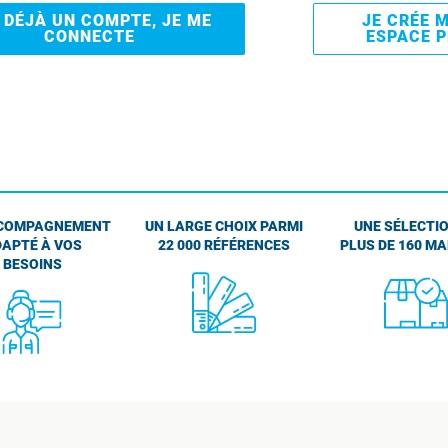
I DÉJÀ UN COMPTE, JE ME
JE CRÉE 
CONNECTE
ESPACE 
COMPAGNEMENT
UN LARGE CHOIX PARMI
UNE SÉLECTIO
APTÉ À VOS
22 000 RÉFÉRENCES
PLUS DE 160 M
BESOINS