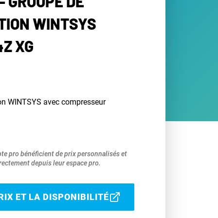
- GROUPE DE
TION WINTSYS
Z XG
ion WINTSYS avec compresseur
pte pro bénéficient de prix personnalisés et
ectement depuis leur espace pro.
IX ET LA DISPONIBILITÉ