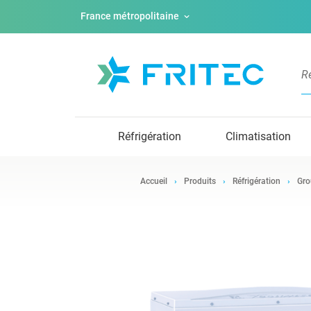
France métropolitaine
Réfrigération
Climatisation
Accueil
Produits
Réfrigération
Gro