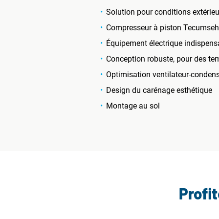
Solution pour conditions extérie
Compresseur à piston Tecumseh r
Équipement électrique indispensab
Conception robuste, pour des te
Optimisation ventilateur-conden
Design du carénage esthétique
Montage au sol
Profi