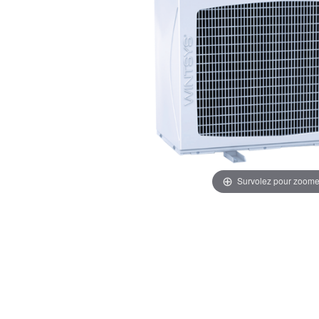
Survolez pour zoome