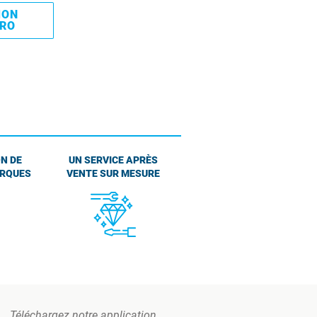
MON
PRO
N DE
UN SERVICE APRÈS
ARQUES
VENTE SUR MESURE
Téléchargez notre application