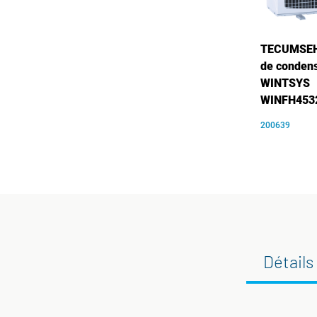
TECUMSEH
de condens
WINTSYS
WINFH453
200639
Détails