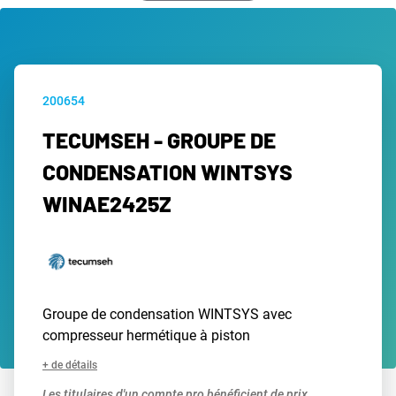
200654
TECUMSEH - GROUPE DE
CONDENSATION WINTSYS
WINAE2425Z
Groupe de condensation WINTSYS avec
compresseur hermétique à piston
+ de détails
Les titulaires d'un compte pro bénéficient de prix