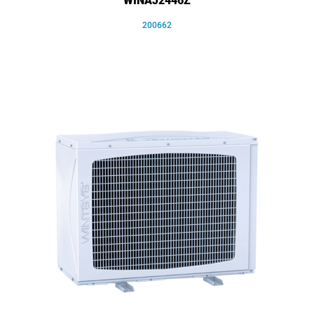
WINAJ2446Z
200662