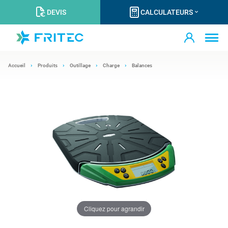
DEVIS
CALCULATEURS
Accueil
Produits
Outillage
Charge
Balances
Cliquez pour agrandir