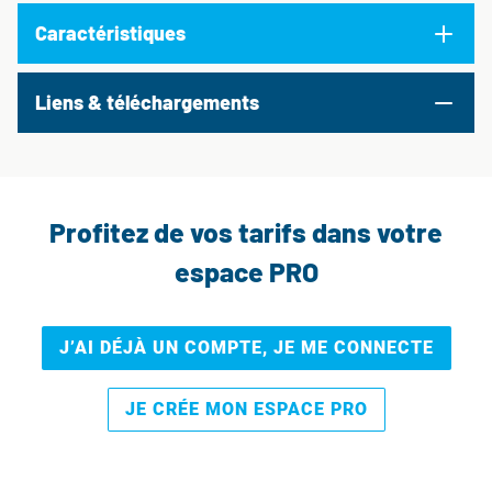
Caractéristiques
Liens & téléchargements
Profitez de vos tarifs dans votre
espace PRO
J’AI DÉJÀ UN COMPTE, JE ME CONNECTE
JE CRÉE MON ESPACE PRO