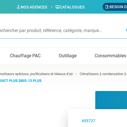
BESOIN D
NOS AGENCES
CATALOGUES
s
Chauffage PAC
Outillage
Consommables
matiseurs spéciaux, purificateurs et rideaux d'air
Climatiseurs à condensation à
e DUCT PLUS DBIS-12 PLUS
455727