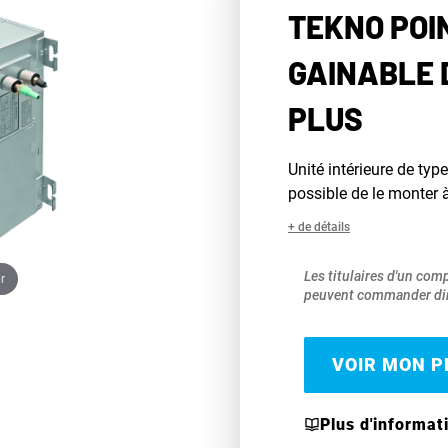
TEKNO POIN
GAINABLE 
PLUS
Unité intérieure de typ
possible de le monter 
+ de détails
Les titulaires d'un com
r
peuvent commander dir
VOIR MON PR
Plus d'informat