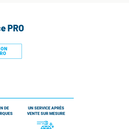
ce PRO
MON
PRO
N DE
UN SERVICE APRÈS
ARQUES
VENTE SUR MESURE