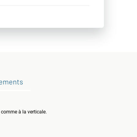
gements
e comme à la verticale.