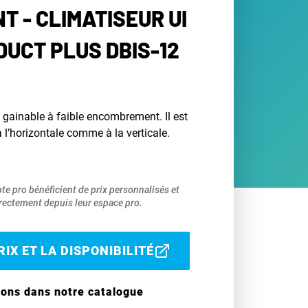
T - CLIMATISEUR UI
DUCT PLUS DBIS-12
e gainable à faible encombrement. Il est
à l’horizontale comme à la verticale.
pte pro bénéficient de prix personnalisés et
ectement depuis leur espace pro.
IX ET LA DISPONIBILITÉ
ions dans notre catalogue