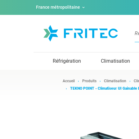
France métropolitaine
Réfrigération
Climatisation
Accueil
Produits
Climatisation
Cli
TEKNO POINT - Climatiseur UI Gainabl