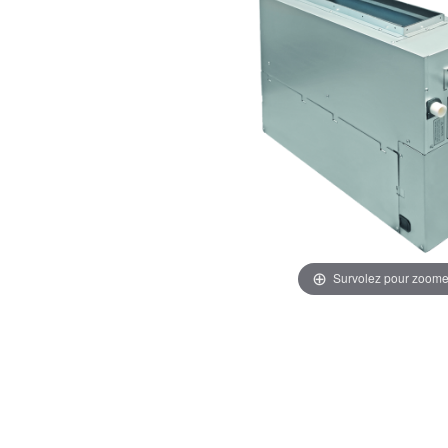
Survolez pour zoome