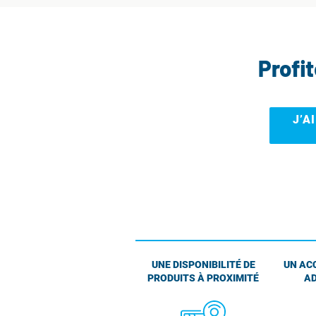
Profi
J’A
UNE DISPONIBILITÉ DE
UN AC
PRODUITS À PROXIMITÉ
AD