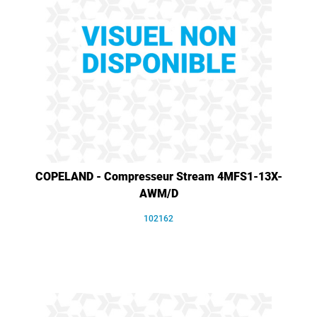
COPELAND - Compresseur Stream 4MFS1-13X-
AWM/D
102162