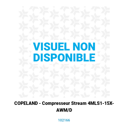
COPELAND - Compresseur Stream 4MLS1-15X-
AWM/D
102166