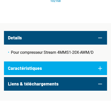
102168
Details
Pour compresseur Stream 4MMS1-20X-AWM/D
Caractéristiques
Liens & téléchargements