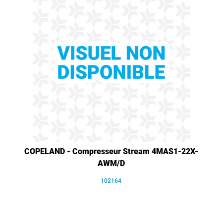
COPELAND - Compresseur Stream 4MAS1-22X-
AWM/D
102164