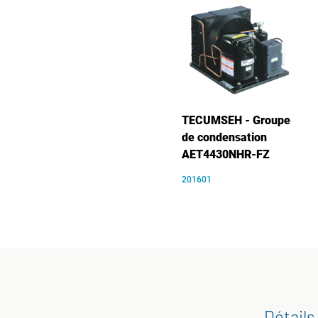
TECUMSEH - Groupe
de condensation
AET4430NHR-FZ
201601
Détails