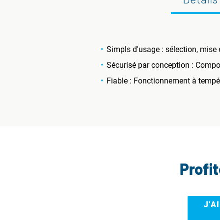
Simpls d'usage : sélection, mise
Sécurisé par conception : Compos
Fiable : Fonctionnement à tempé
Profi
J’A