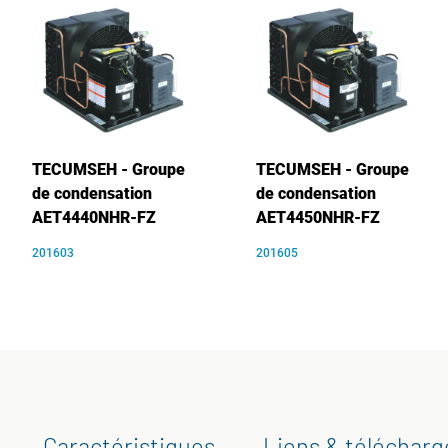
TECUMSEH - Groupe
TECUMSEH - Groupe
de condensation
de condensation
AET4440NHR-FZ
AET4450NHR-FZ
201603
201605
Caractéristiques
Liens & téléchar