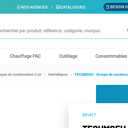
BESOIN D
NOS AGENCES
CATALOGUES
s
Chauffage PAC
Outillage
Consommables
upes de condensation à air
Hermétiques
TECUMSEH - Groupe de condens
201617