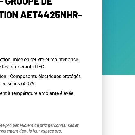
- GROUPE DE
TION AET4425NHR-
ection, mise en œuvre et maintenance
c les réfrigérants HFC
ion : Composants électriques protégés
mes séries 60079
ent à température ambiante élevée
pte pro bénéficient de prix personnalisés et
ectement depuis leur espace pro.