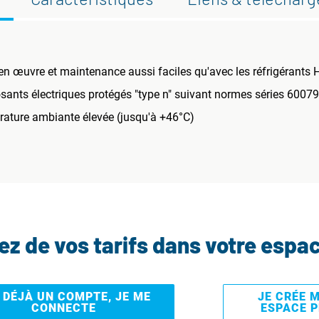
 en œuvre et maintenance aussi faciles qu'avec les réfrigérants
ants électriques protégés "type n" suivant normes séries 60079
rature ambiante élevée (jusqu'à +46°C)
tez de vos tarifs dans votre espa
I DÉJÀ UN COMPTE, JE ME
JE CRÉE 
CONNECTE
ESPACE 