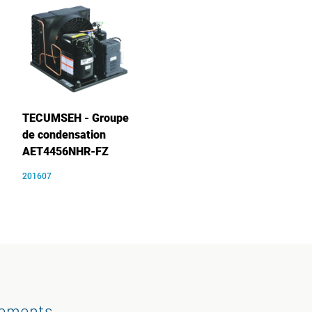
TECUMSEH - Groupe
de condensation
AET4456NHR-FZ
201607
gements