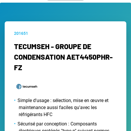
201651
TECUMSEH - GROUPE DE
CONDENSATION AET4450PHR-
FZ
Simple d'usage : sélection, mise en œuvre et
maintenance aussi faciles qu'avec les
réfrigérants HFC
Sécurisé par conception : Composants
électriques protégés "type n" suivant normes