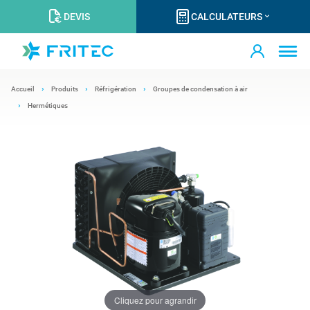
DEVIS
CALCULATEURS
Accueil
Produits
Réfrigération
Groupes de condensation à air
Hermétiques
Cliquez pour agrandir