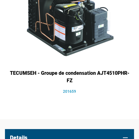
TECUMSEH - Groupe de condensation AJT4510PHR-
FZ
201659
Details