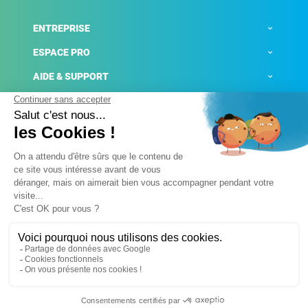
ENTREPRISE
ESPACE PRO
AIDE & SUPPORT
ACTUALITÉS
Mentions légales
Politique de confidentialité
Gestion des cookies
Conditions générales de ventes
Plateforme de signalement