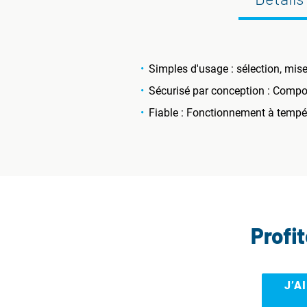
Simples d'usage : sélection, mis
Sécurisé par conception : Compos
Fiable : Fonctionnement à tempé
Profi
J’A