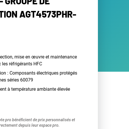
- GROUPE DE
ION AGT4573PHR-
lection, mise en œuvre et maintenance
c les réfrigérants HFC
ion : Composants électriques protégés
mes séries 60079
ent à température ambiante élevée
pte pro bénéficient de prix personnalisés et
ectement depuis leur espace pro.