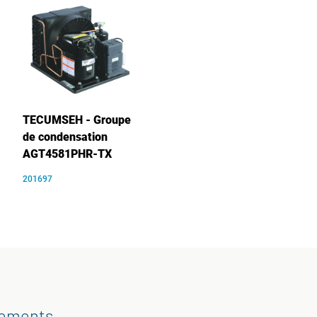
TECUMSEH - Groupe
de condensation
AGT4581PHR-TX
201697
gements