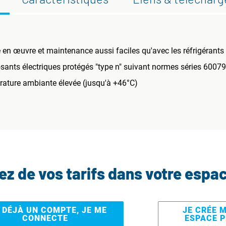
e en œuvre et maintenance aussi faciles qu'avec les réfrigérant
ants électriques protégés "type n" suivant normes séries 60079
rature ambiante élevée (jusqu'à +46°C)
tez de vos tarifs dans votre espa
I DÉJÀ UN COMPTE, JE ME
JE CRÉE 
CONNECTE
ESPACE 