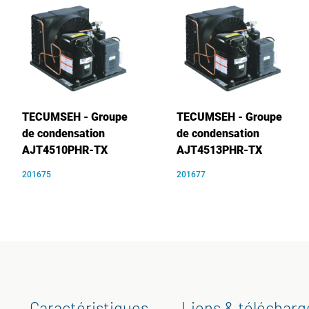
TECUMSEH - Groupe
TECUMSEH - Groupe
de condensation
de condensation
AJT4510PHR-TX
AJT4513PHR-TX
201675
201677
Caractéristiques
Liens & téléchar