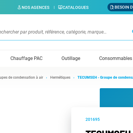
BESOIN D
NOS AGENCES
CATALOGUES
s
Chauffage PAC
Outillage
Consommables
upes de condensation à air
Hermétiques
TECUMSEH - Groupe de condens
201695