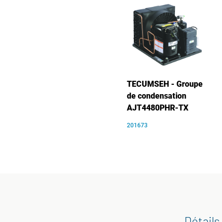
TECUMSEH - Groupe
de condensation
AJT4480PHR-TX
201673
Détails