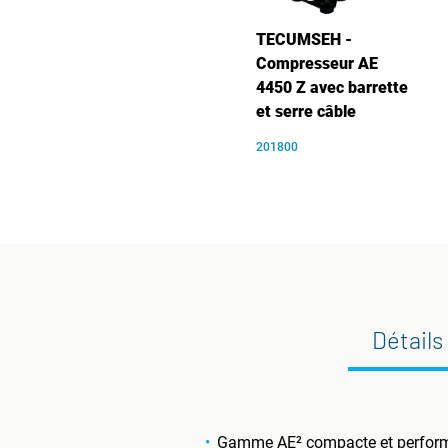
TECUMSEH -
Compresseur AE
4450 Z avec barrette
et serre câble
201800
Détails
Gamme AE² compacte et performant