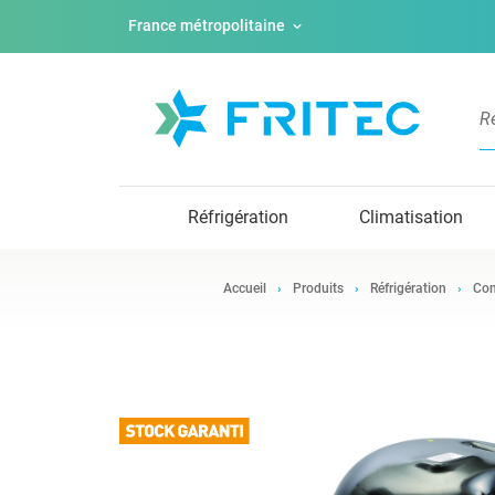
France métropolitaine
Réfrigération
Climatisation
Accueil
Produits
Réfrigération
Com