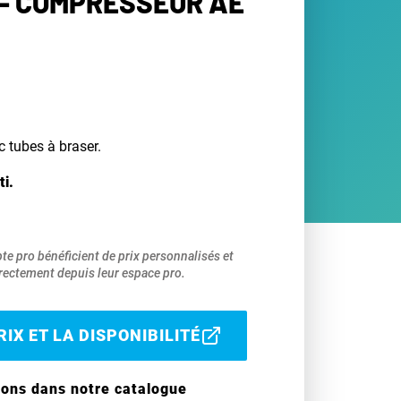
- COMPRESSEUR AE
c tubes à braser.
ti.
pte pro bénéficient de prix personnalisés et
ectement depuis leur espace pro.
IX ET LA DISPONIBILITÉ
ions dans notre catalogue