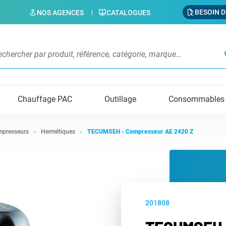
BESOIN D
NOS AGENCES
CATALOGUES
s
Chauffage PAC
Outillage
Consommables
presseurs
Hermétiques
TECUMSEH - Compresseur AE 2420 Z
201808