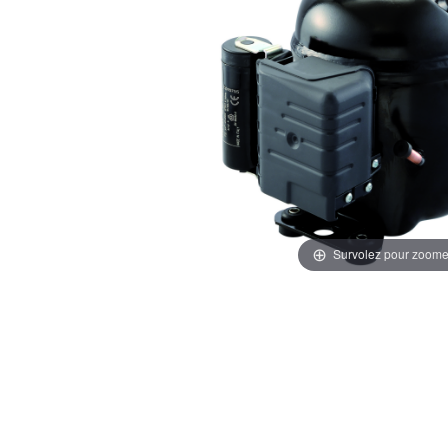
Survolez pour zoome