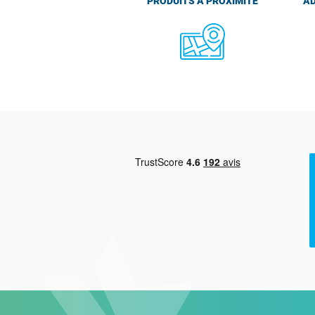
PRODUITS À PROXIMITÉ
AD