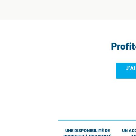
Profi
J’A
UNE DISPONIBILITÉ DE
UN AC