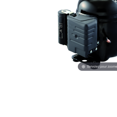
Survolez pour zoome