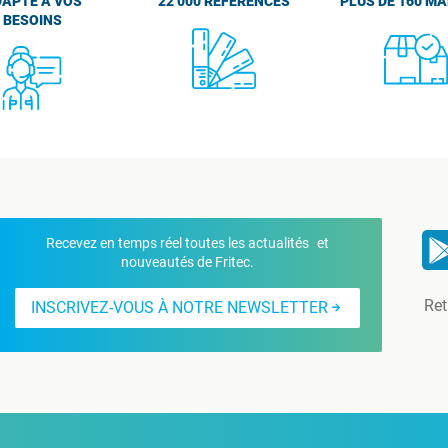
APTÉ À VOS
22 000 RÉFÉRENCES
PLUS DE 160 M
BESOINS
Recevez en temps réel toutes les actualités et
nouveautés de Fritec.
Ret
INSCRIVEZ-VOUS À NOTRE NEWSLETTER