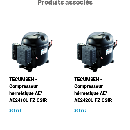
Produits associés
TECUMSEH -
TECUMSEH -
Compresseur
Compresseur
hermétique AE²
hérmetique AE²
AE2410U FZ CSIR
AE2420U FZ CSIR
201831
201835