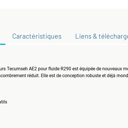
Caractéristiques
Liens & téléchar
s Tecumseh AE2 pour fluide R290 est équipée de nouveaux mote
ncombrement réduit. Elle est de conception robuste et déjà mond
tils