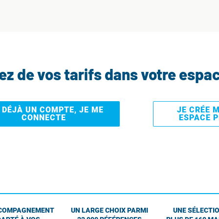
tez de vos tarifs dans votre espa
I DÉJÀ UN COMPTE, JE ME
JE CRÉE 
CONNECTE
ESPACE 
COMPAGNEMENT
UN LARGE CHOIX PARMI
UNE SÉLECTIO