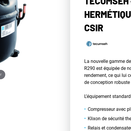
TECUMSEH 
HERMÉTIQU
CSIR
La nouvelle gamme de
R290 est équipée de no
r
rendement, ce qui lui 
de conception robuste
L’équipement standard
Compresseur avec plo
Klixon de sécurité t
Relais et condensate