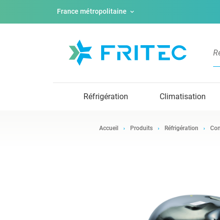
France métropolitaine
Réfrigération
Climatisation
Accueil
Produits
Réfrigération
Com