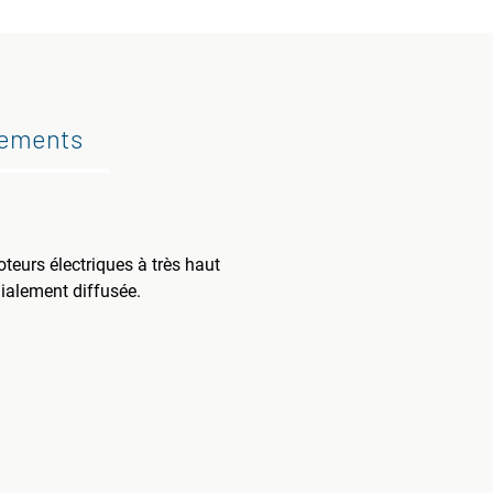
gements
urs électriques à très haut
ialement diffusée.