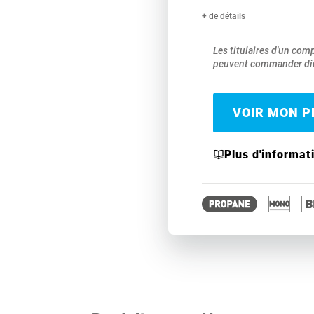
+ de détails
Les titulaires d'un com
peuvent commander dir
VOIR MON PR
Plus d'informat