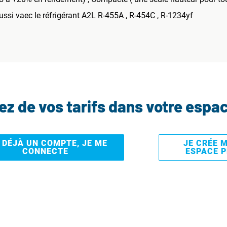
si vaec le réfrigérant A2L R-455A , R-454C , R-1234yf
tez de vos tarifs dans votre espa
I DÉJÀ UN COMPTE, JE ME
JE CRÉE 
CONNECTE
ESPACE 