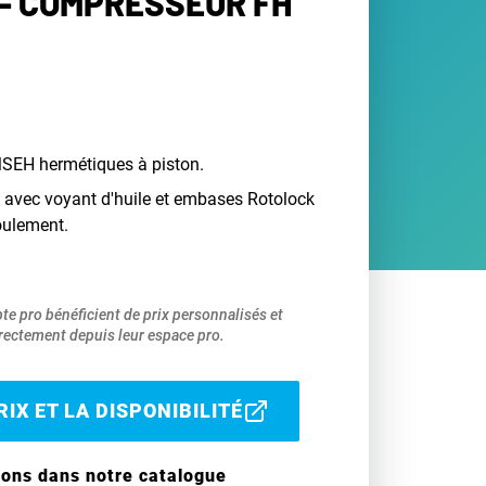
- COMPRESSEUR FH
EH hermétiques à piston.
 avec voyant d'huile et embases Rotolock
foulement.
pte pro bénéficient de prix personnalisés et
ectement depuis leur espace pro.
IX ET LA DISPONIBILITÉ
ions dans notre catalogue