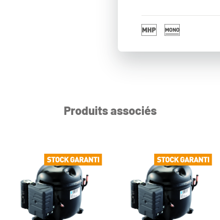
Produits associés