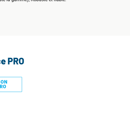
ce PRO
MON
PRO