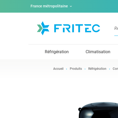
France métropolitaine
Réfrigération
Climatisation
Accueil
Produits
Réfrigération
Com