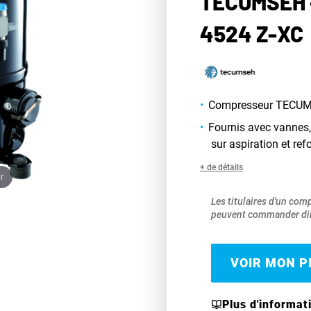
TECUMSEH 
4524 Z-XC
Compresseur TECUMS
Fournis avec vannes,
sur aspiration et re
+ de détails
r
Les titulaires d'un com
peuvent commander dir
VOIR MON PR
Plus d'informat