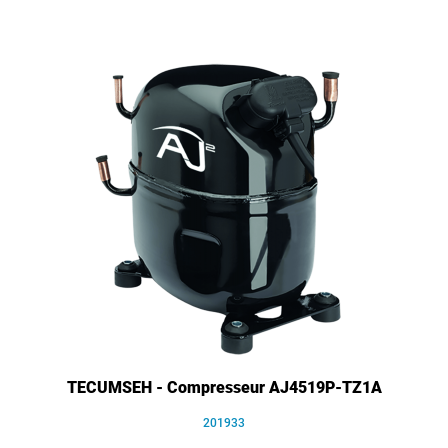
TECUMSEH - Compresseur AJ4519P-TZ1A
201933