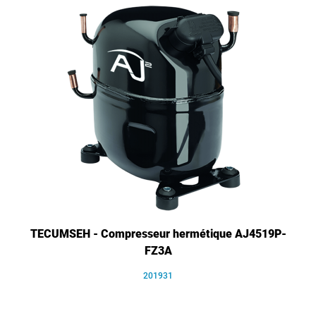
TECUMSEH - Compresseur hermétique AJ4519P-
FZ3A
201931