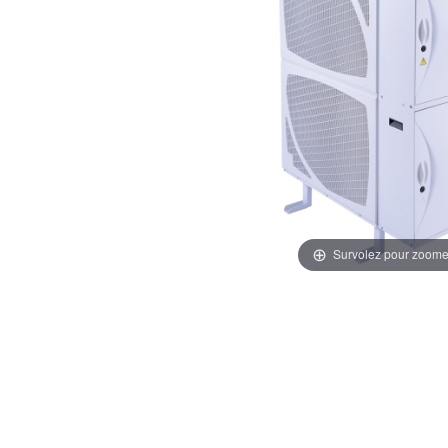
Survolez pour zoome