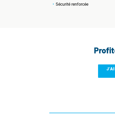
Sécurité renforcée
Profi
J’A