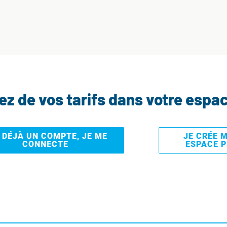
tez de vos tarifs dans votre espa
I DÉJÀ UN COMPTE, JE ME
JE CRÉE 
CONNECTE
ESPACE 