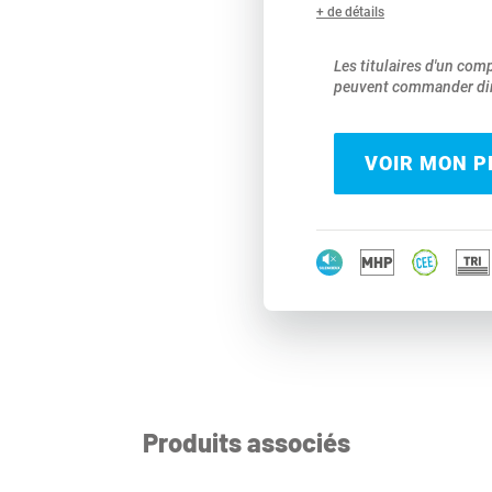
+ de détails
Les titulaires d'un com
peuvent commander dir
VOIR MON PR
Produits associés