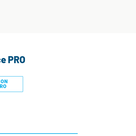
ce PRO
MON
PRO