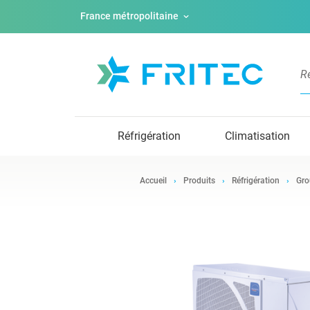
France métropolitaine
Réfrigération
Climatisation
Accueil
Produits
Réfrigération
Gro