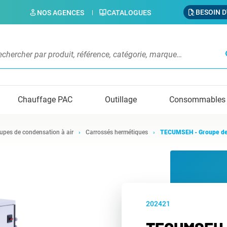
BESOIN D
NOS AGENCES
CATALOGUES
s
Chauffage PAC
Outillage
Consommables
upes de condensation à air
Carrossés hermétiques
TECUMSEH - Groupe de
202421