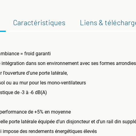
Caractéristiques
Liens & téléchar
mbiance = froid garanti
re intégration dans son environnement avec ses formes arrondies
l’ouverture d’une porte latérale,
sol ou au mur pour les mono-ventilateurs
tique de -3 à -6 dB(A)
de performance de +5% en moyenne
le porte latérale équipée d’un disjoncteur et d’un rail din supp
i impose des rendements énergétiques élevés