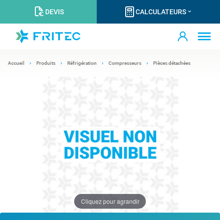
DEVIS
CALCULATEURS
Accueil
Produits
Réfrigération
Compresseurs
Pièces détachées
Cliquez pour agrandir