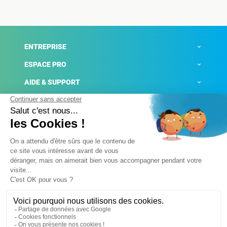
ENTREPRISE
ESPACE PRO
AIDE & SUPPORT
ACTUALITÉS
Mentions légales
Politique de confidentialité
Gestion des cookies
Conditions générales de ventes