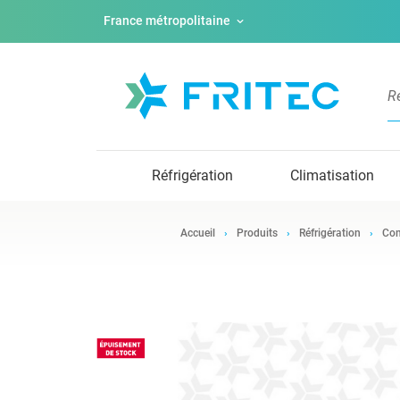
France métropolitaine
Réfrigération
Climatisation
Accueil
Produits
Réfrigération
Com