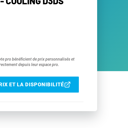
- COOLING D3DS
pte pro bénéficient de prix personnalisés et
ectement depuis leur espace pro.
IX ET LA DISPONIBILITÉ