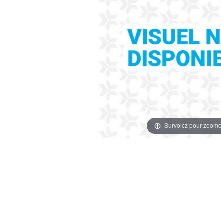
Survolez pour zoome