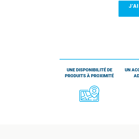
J’A
UNE DISPONIBILITÉ DE
UN AC
PRODUITS À PROXIMITÉ
AD