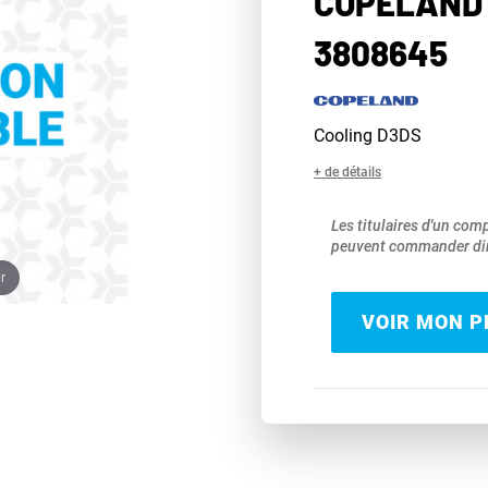
COPELAND 
3808645
Cooling D3DS
+ de détails
Les titulaires d'un com
peuvent commander dir
r
VOIR MON PR