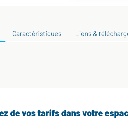
Caractéristiques
Liens & téléchar
tez de vos tarifs dans votre espa