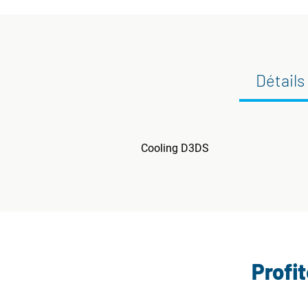
Détails
Cooling D3DS
Profi