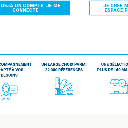
I DÉJÀ UN COMPTE, JE ME
JE CRÉE 
CONNECTE
ESPACE 
COMPAGNEMENT
UN LARGE CHOIX PARMI
UNE SÉLECTIO
APTÉ À VOS
22 000 RÉFÉRENCES
PLUS DE 160 M
BESOINS