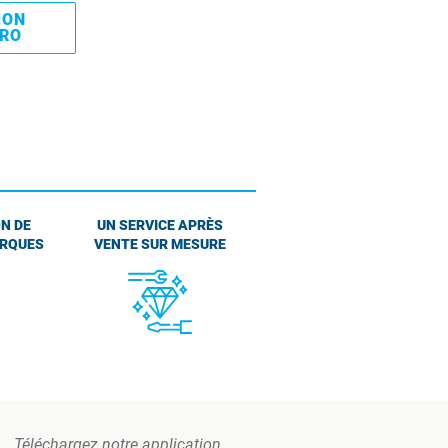
MON
PRO
N DE
UN SERVICE APRÈS
ARQUES
VENTE SUR MESURE
Téléchargez notre application