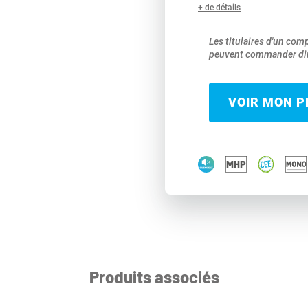
+ de détails
Les titulaires d'un com
peuvent commander dir
VOIR MON PR
Produits associés