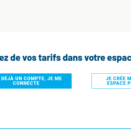
tez de vos tarifs dans votre espa
I DÉJÀ UN COMPTE, JE ME
JE CRÉE 
CONNECTE
ESPACE 