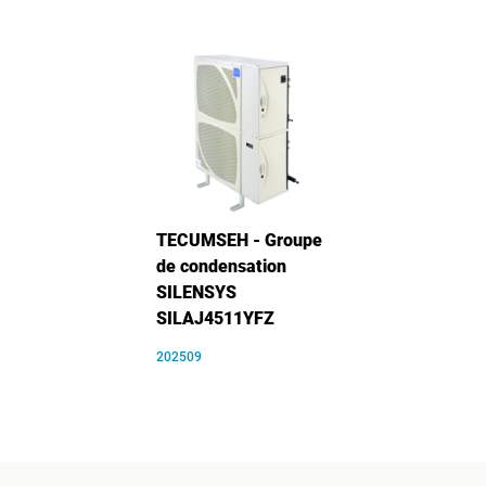
TECUMSEH - Groupe
de condensation
SILENSYS
SILAJ4511YFZ
202509