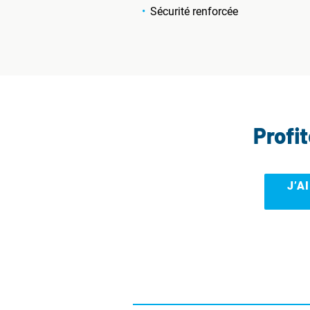
Sécurité renforcée
Profi
J’A