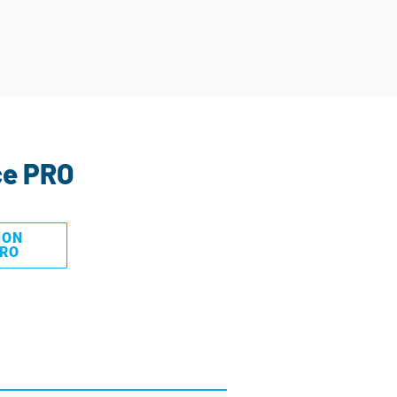
ce PRO
MON
PRO