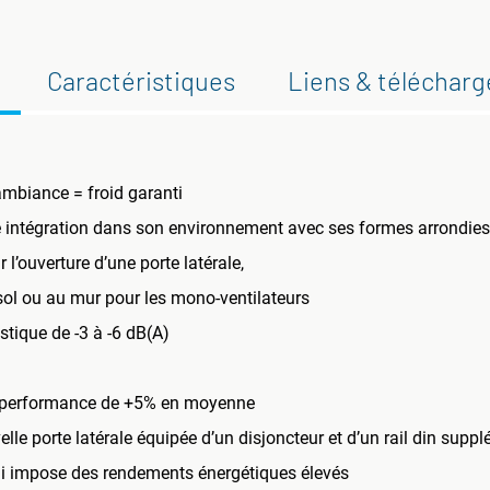
Caractéristiques
Liens & téléchar
mbiance = froid garanti
re intégration dans son environnement avec ses formes arrondies
l’ouverture d’une porte latérale,
sol ou au mur pour les mono-ventilateurs
tique de -3 à -6 dB(A)
de performance de +5% en moyenne
le porte latérale équipée d’un disjoncteur et d’un rail din supp
i impose des rendements énergétiques élevés