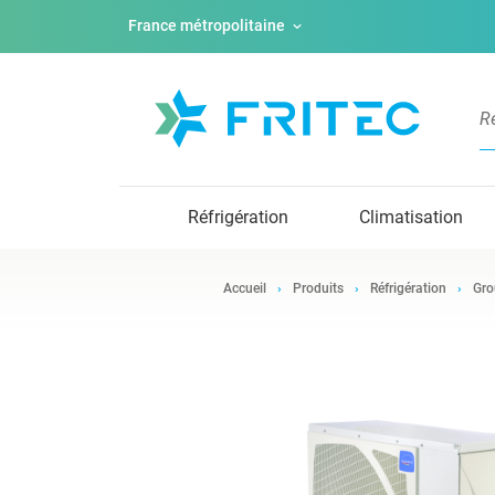
France métropolitaine
Réfrigération
Climatisation
Accueil
Produits
Réfrigération
Gro