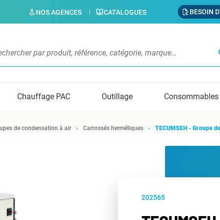
BESOIN D
NOS AGENCES
CATALOGUES
s
Chauffage PAC
Outillage
Consommables
upes de condensation à air
Carrossés hermétiques
TECUMSEH - Groupe de
202565