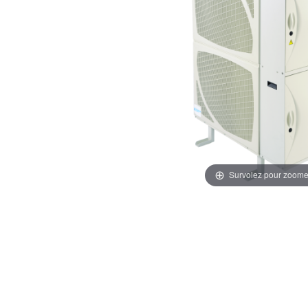
Survolez pour zoome