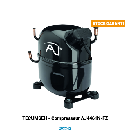
TECUMSEH - Compresseur AJ4461N-FZ
203342