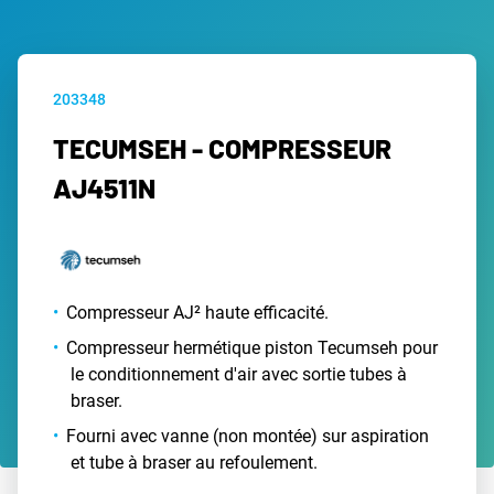
203348
TECUMSEH - COMPRESSEUR
AJ4511N
Compresseur AJ² haute efficacité.
Compresseur hermétique piston Tecumseh pour
le conditionnement d'air avec sortie tubes à
braser.
Fourni avec vanne (non montée) sur aspiration
et tube à braser au refoulement.