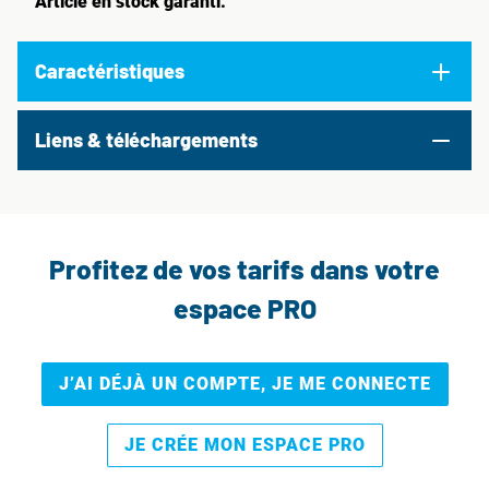
Article en stock garanti.
Caractéristiques
Liens & téléchargements
Profitez de vos tarifs dans votre
espace PRO
J’AI DÉJÀ UN COMPTE, JE ME CONNECTE
JE CRÉE MON ESPACE PRO