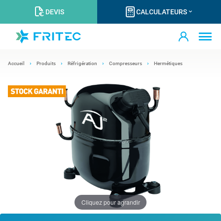
DEVIS
CALCULATEURS
Accueil
Produits
Réfrigération
Compresseurs
Hermétiques
Cliquez pour agrandir