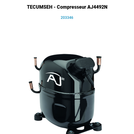
TECUMSEH - Compresseur AJ4492N
203346