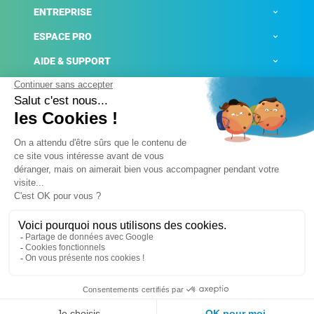
ENTREPRISE
ESPACE PRO
AIDE & SUPPORT
ACTUALITÉS
Mentions légales
Politique de confidentialité
Gestion des cookies
Conditions générales de ventes
Plateforme de signalement