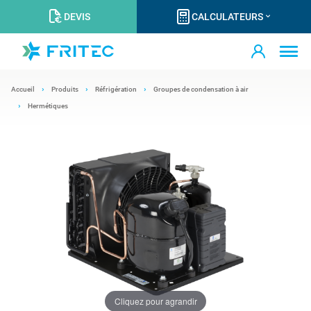
DEVIS
CALCULATEURS
Accueil
Produits
Réfrigération
Groupes de condensation à air
Hermétiques
Cliquez pour agrandir