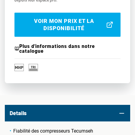
depuis leur espace pro.
VOIR MON PRIX ET LA
DISPONIBILITÉ
Plus d'informations dans notre
catalogue
Details
Fiabilité des compresseurs Tecumseh