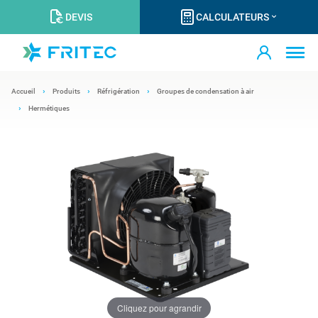
DEVIS
CALCULATEURS
Accueil
Produits
Réfrigération
Groupes de condensation à air
Hermétiques
Cliquez pour agrandir