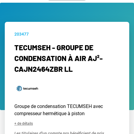
203477
TECUMSEH - GROUPE DE
CONDENSATION À AIR AJ²-
CAJN2464ZBR LL
Groupe de condensation TECUMSEH avec
compresseur hermétique à piston
+ de détails
Les titulaires d'un compte pro bénéficient de prix