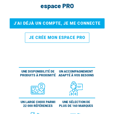
espace PRO
J’AI DÉJÀ UN COMPTE, JE ME CONNECTE
JE CRÉE MON ESPACE PRO
UNE DISPONIBILITÉ DE
UN ACCOMPAGNEMENT
PRODUITS À PROXIMITÉ
ADAPTÉ À VOS BESOINS
UN LARGE CHOIX PARMI
UNE SÉLECTION DE
22 000 RÉFÉRENCES
PLUS DE 160 MARQUES